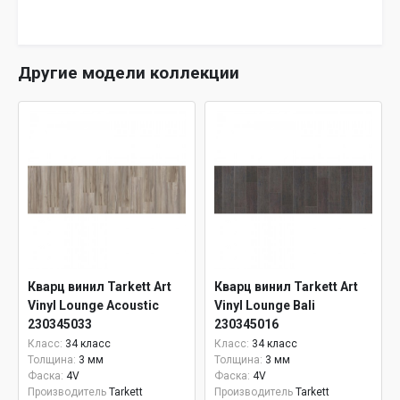
Другие модели коллекции
Кварц винил Tarkett Art
Кварц винил Tarkett Art
Vinyl Lounge Acoustic
Vinyl Lounge Bali
230345033
230345016
Класс:
34 класс
Класс:
34 класс
Толщина:
3 мм
Толщина:
3 мм
Фаска:
4V
Фаска:
4V
Производитель
Tarkett
Производитель
Tarkett