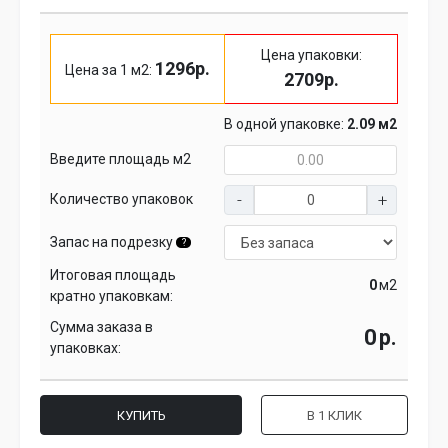
Цена упаковки:
1296р.
Цена за 1 м2:
2709р.
В одной упаковке:
2.09 м2
Введите площадь м2
Количество упаковок
Запас на подрезку
?
Итоговая площадь
м2
кратно упаковкам:
Сумма заказа в
р.
упаковках:
КУПИТЬ
В 1 КЛИК