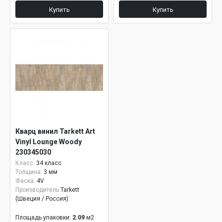
Купить
Купить
Кварц винил Tarkett Art
Vinyl Lounge Woody
230345030
Класс:
34 класс
Толщина:
3 мм
Фаска:
4V
Производитель
Tarkett
(Швеция / Россия)
Площадь упаковки:
2.09
м2