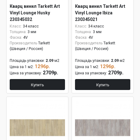
Кварц винил Tarkett Art
Кварц винил Tarkett Art
Vinyl Lounge Husky
Vinyl Lounge Ibiza
230345032
230345021
Класс:
34 класс
Класс:
34 класс
Толщина:
3 мм
Толщина:
3 мм
Фаска:
4V
Фаска:
4V
Производитель
Tarkett
Производитель
Tarkett
(Швеция / Россия)
(Швеция / Россия)
Площадь упаковки:
2.09
м2
Площадь упаковки:
2.09
м2
1296р.
1296р.
Цена за 1 м2:
Цена за 1 м2:
2709р.
2709р.
Цена за упаковку:
Цена за упаковку:
Купить
Купить