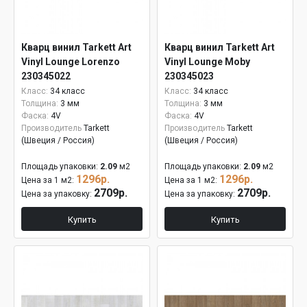
Кварц винил Tarkett Art
Кварц винил Tarkett Art
Vinyl Lounge Lorenzo
Vinyl Lounge Moby
230345022
230345023
Класс:
34 класс
Класс:
34 класс
Толщина:
3 мм
Толщина:
3 мм
Фаска:
4V
Фаска:
4V
Производитель
Tarkett
Производитель
Tarkett
(Швеция / Россия)
(Швеция / Россия)
Площадь упаковки:
2.09
м2
Площадь упаковки:
2.09
м2
1296р.
1296р.
Цена за 1 м2:
Цена за 1 м2:
2709р.
2709р.
Цена за упаковку:
Цена за упаковку:
Купить
Купить