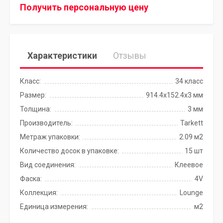
Получить персональную цену
Характеристики
Отзывы
Класс:
34 класс
Размер:
914.4x152.4х3 мм
Толщина:
3 мм
Производитель:
Tarkett
Метраж упаковки:
2.09 м2
Количество досок в упаковке:
15 шт
Вид соединения:
Клеевое
Фаска:
4V
Коллекция:
Lounge
Единица измерения:
м2