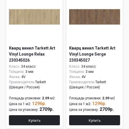
Кварц винил Tarkett Art
Кварц винил Tarkett Art
Vinyl Lounge Relax
Vinyl Lounge Serge
230345026
230345027
Класс:
34 класс
Класс:
34 класс
Толщина:
3 мм
Толщина:
3 мм
Фаска:
4V
Фаска:
4V
Производитель
Tarkett
Производитель
Tarkett
(Швеция / Россия)
(Швеция / Россия)
Площадь упаковки:
2.09
м2
Площадь упаковки:
2.09
м2
1296р.
1296р.
Цена за 1 м2:
Цена за 1 м2:
2709р.
2709р.
Цена за упаковку:
Цена за упаковку:
Купить
Купить