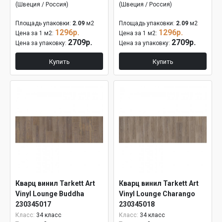
(Швеция / Россия)
(Швеция / Россия)
Площадь упаковки:
2.09
м2
Площадь упаковки:
2.09
м2
1296р.
1296р.
Цена за 1 м2:
Цена за 1 м2:
2709р.
2709р.
Цена за упаковку:
Цена за упаковку:
Купить
Купить
Кварц винил Tarkett Art
Кварц винил Tarkett Art
Vinyl Lounge Buddha
Vinyl Lounge Charango
230345017
230345018
Класс:
34 класс
Класс:
34 класс