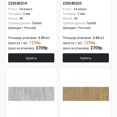
230345019
230345020
Класс:
34 класс
Класс:
34 класс
Толщина:
3 мм
Толщина:
3 мм
Фаска:
4V
Фаска:
4V
Производитель
Tarkett
Производитель
Tarkett
(Швеция / Россия)
(Швеция / Россия)
Площадь упаковки:
2.09
м2
Площадь упаковки:
2.09
м2
1296р.
1296р.
Цена за 1 м2:
Цена за 1 м2:
2709р.
2709р.
Цена за упаковку:
Цена за упаковку:
Купить
Купить