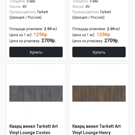
Толщина:
3 мм
Толщина:
3 мм
Фаска:
4V
Фаска:
4V
Производитель
Tarkett
Производитель
Tarkett
(Швеция / Россия)
(Швеция / Россия)
Площадь упаковки:
2.09
м2
Площадь упаковки:
2.09
м2
1296р.
1296р.
Цена за 1 м2:
Цена за 1 м2:
2709р.
2709р.
Цена за упаковку:
Цена за упаковку:
Купить
Купить
Кварц винил Tarkett Art
Кварц винил Tarkett Art
Vinyl Lounge Costes
Vinyl Lounge Henry