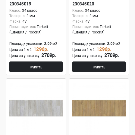
230345019
230345020
Класс:
34 класс
Класс:
34 класс
Толщина:
3 мм
Толщина:
3 мм
Фаска:
4V
Фаска:
4V
Производитель
Tarkett
Производитель
Tarkett
(Швеция / Россия)
(Швеция / Россия)
Площадь упаковки:
2.09
м2
Площадь упаковки:
2.09
м2
1296р.
1296р.
Цена за 1 м2:
Цена за 1 м2:
2709р.
2709р.
Цена за упаковку:
Цена за упаковку:
Купить
Купить