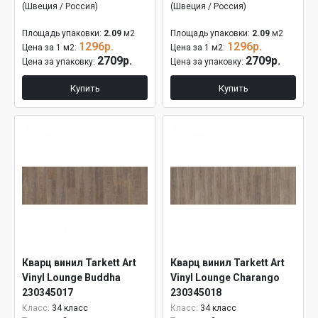
(Швеция / Россия)
(Швеция / Россия)
Площадь упаковки:
2.09
м2
Площадь упаковки:
2.09
м2
1296р.
1296р.
Цена за 1 м2:
Цена за 1 м2:
2709р.
2709р.
Цена за упаковку:
Цена за упаковку:
Купить
Купить
Кварц винил Tarkett Art
Кварц винил Tarkett Art
Vinyl Lounge Buddha
Vinyl Lounge Charango
230345017
230345018
Класс:
34 класс
Класс:
34 класс