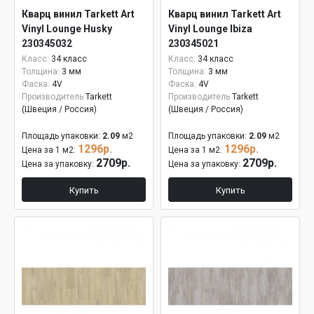
Кварц винил Tarkett Art
Кварц винил Tarkett Art
Vinyl Lounge Husky
Vinyl Lounge Ibiza
230345032
230345021
Класс:
34 класс
Класс:
34 класс
Толщина:
3 мм
Толщина:
3 мм
Фаска:
4V
Фаска:
4V
Производитель
Tarkett
Производитель
Tarkett
(Швеция / Россия)
(Швеция / Россия)
Площадь упаковки:
2.09
м2
Площадь упаковки:
2.09
м2
1296р.
1296р.
Цена за 1 м2:
Цена за 1 м2:
2709р.
2709р.
Цена за упаковку:
Цена за упаковку:
Купить
Купить