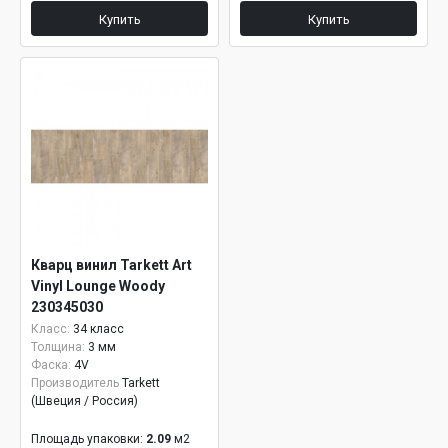
Купить
Купить
Кварц винил Tarkett Art
Vinyl Lounge Woody
230345030
Класс:
34 класс
Толщина:
3 мм
Фаска:
4V
Производитель
Tarkett
(Швеция / Россия)
Площадь упаковки:
2.09
м2