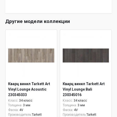
Другие модели коллекции
Кварц винил Tarkett Art
Кварц винил Tarkett Art
Vinyl Lounge Acoustic
Vinyl Lounge Bali
230345033
230345016
Класс:
34 класс
Класс:
34 класс
Толщина:
3 мм
Толщина:
3 мм
Фаска:
4V
Фаска:
4V
Производитель
Tarkett
Производитель
Tarkett