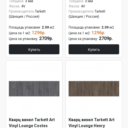
Толщина:
3 мм
Толщина:
3 мм
Фаска:
4V
Фаска:
4V
Производитель
Tarkett
Производитель
Tarkett
(Швеция / Россия)
(Швеция / Россия)
Площадь упаковки:
2.09
м2
Площадь упаковки:
2.09
м2
1296р.
1296р.
Цена за 1 м2:
Цена за 1 м2:
2709р.
2709р.
Цена за упаковку:
Цена за упаковку:
Купить
Купить
Кварц винил Tarkett Art
Кварц винил Tarkett Art
Vinyl Lounge Costes
Vinyl Lounge Henry