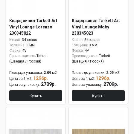
Кварц винил Tarkett Art
Кварц винил Tarkett Art
Vinyl Lounge Lorenzo
Vinyl Lounge Moby
230345022
230345023
Класс:
34 класс
Класс:
34 класс
Толщина:
3 мм
Толщина:
3 мм
Фаска:
4V
Фаска:
4V
Производитель
Tarkett
Производитель
Tarkett
(Швеция / Россия)
(Швеция / Россия)
Площадь упаковки:
2.09
м2
Площадь упаковки:
2.09
м2
1296р.
1296р.
Цена за 1 м2:
Цена за 1 м2:
2709р.
2709р.
Цена за упаковку:
Цена за упаковку:
Купить
Купить