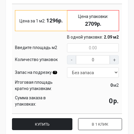
Цена упаковки:
1296р.
Цена за 1 м2:
2709р.
В одной упаковке:
2.09 м2
Введите площадь м2
Количество упаковок
Запас на подрезку
?
Итоговая площадь
м2
кратно упаковкам:
Сумма заказа в
р.
упаковках:
КУПИТЬ
В 1 КЛИК