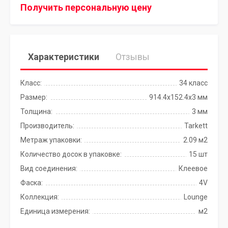
Получить персональную цену
Характеристики
Отзывы
Класс:
34 класс
Размер:
914.4x152.4х3 мм
Толщина:
3 мм
Производитель:
Tarkett
Метраж упаковки:
2.09 м2
Количество досок в упаковке:
15 шт
Вид соединения:
Клеевое
Фаска:
4V
Коллекция:
Lounge
Единица измерения:
м2