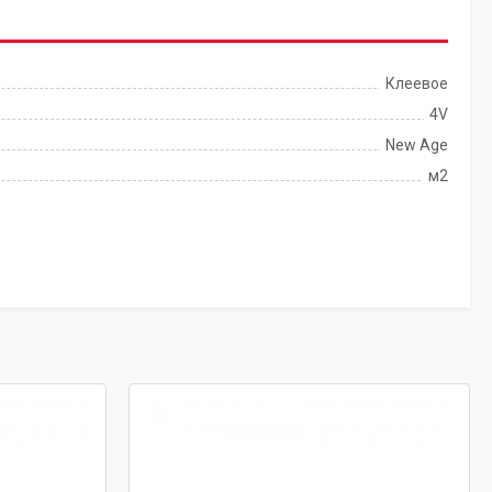
Клеевое
4V
New Age
м2