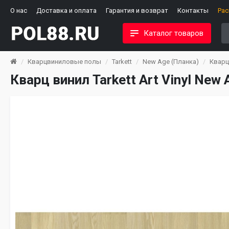
О нас
Доставка и оплата
Гарантия и возврат
Контакты
Ра
Каталог товаров
Кварцвиниловые полы
Tarkett
New Age (Планка)
Кварц
Кварц винил Tarkett Art Vinyl Ne