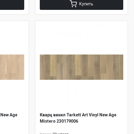
Купить
l New Age
Кварц винил Tarkett Art Vinyl New Age
Mistero 230179006