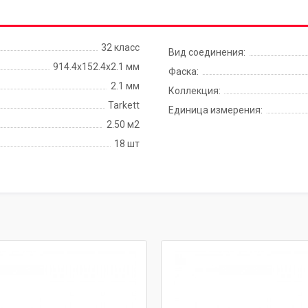
32 класс
Вид соединения:
914.4x152.4х2.1 мм
Фаска:
2.1 мм
Коллекция:
Tarkett
Единица измерения:
2.50 м2
18 шт