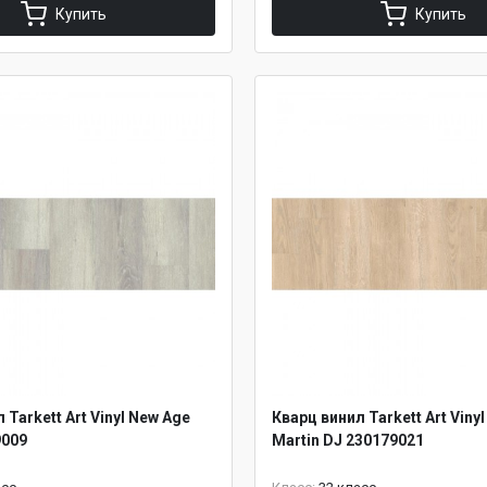
Купить
Купить
 Tarkett Art Vinyl New Age
Кварц винил Tarkett Art Viny
9009
Martin DJ 230179021