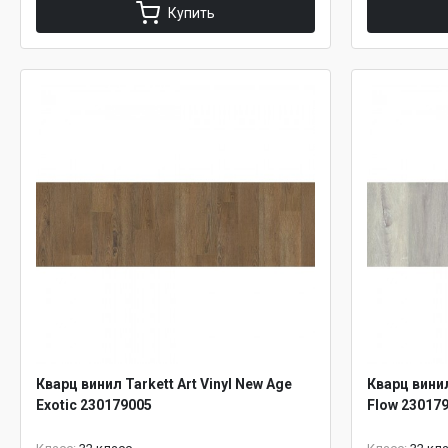
Купить
Кварц винил Tarkett Art Vinyl New Age
Кварц винил
Exotic 230179005
Flow 23017