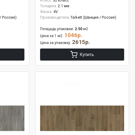
Класс:
32 класс
Толщина:
2.1 мм
Фаска:
4V
 / Россия)
Производитель
Tarkett (Швеция / Россия)
Площадь упаковки:
2.50
м2
1046р.
Цена за 1 м2:
2615р.
Цена за упаковку:
Купить