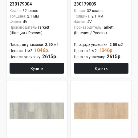
230179004
230179005
Класс:
32 класс
Класс:
32 класс
Толщина:
2.1 мм
Толщина:
2.1 мм
Фаска:
4V
Фаска:
4V
Производитель
Tarkett
Производитель
Tarkett
(Швеция / Россия)
(Швеция / Россия)
Площадь упаковки:
2.50
м2
Площадь упаковки:
2.50
м2
1046р.
1046р.
Цена за 1 м2:
Цена за 1 м2:
2615р.
2615р.
Цена за упаковку:
Цена за упаковку:
Купить
Купить