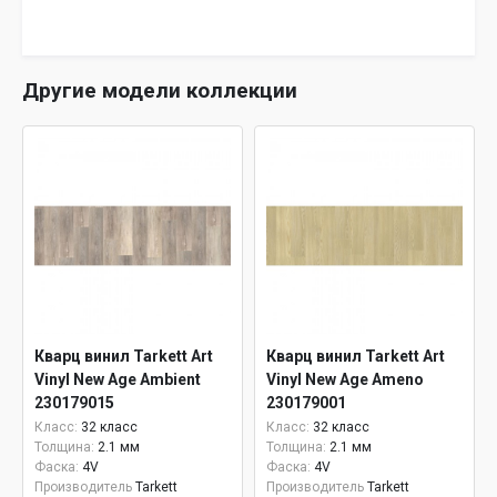
Другие модели коллекции
Кварц винил Tarkett Art
Кварц винил Tarkett Art
Vinyl New Age Ambient
Vinyl New Age Ameno
230179015
230179001
Класс:
32 класс
Класс:
32 класс
Толщина:
2.1 мм
Толщина:
2.1 мм
Фаска:
4V
Фаска:
4V
Производитель
Tarkett
Производитель
Tarkett