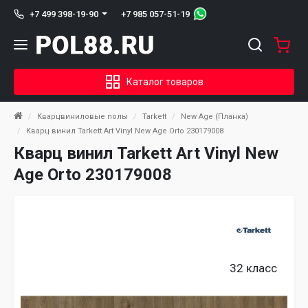
+7 985 057-51-19
+7 499 398-19-90
Каталог товаров
Кварцвиниловые полы
Tarkett
New Age (Планка)
Кварц винил Tarkett Art Vinyl New Age Orto 230179008
Кварц винил Tarkett Art Vinyl New
Age Orto 230179008
32 класс