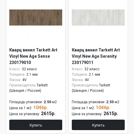
Кварц винил Tarkett Art
Кварц винил Tarkett Art
Vinyl New Age Sense
Vinyl New Age Serenity
230179010
230179011
Класс:
32 класс
Класс:
32 класс
Толщина:
2.1 мм
Толщина:
2.1 мм
Фаска:
4V
Фаска:
4V
Производитель
Tarkett
Производитель
Tarkett
(Швеция / Россия)
(Швеция / Россия)
Площадь упаковки:
2.50
м2
Площадь упаковки:
2.50
м2
1046р.
1046р.
Цена за 1 м2:
Цена за 1 м2:
2615р.
2615р.
Цена за упаковку:
Цена за упаковку:
Купить
Купить