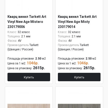
Кварц винил Tarkett Art
Кварц винил Tarkett Art
Vinyl New Age Mistero
Vinyl New Age Misty
230179006
230179014
Класс:
32 класс
Класс:
32 класс
Толщина:
2.1 мм
Толщина:
2.1 мм
Фаска:
4V
Фаска:
4V
Производитель
Tarkett
Производитель
Tarkett
(Швеция / Россия)
(Швеция / Россия)
Площадь упаковки:
2.50
м2
Площадь упаковки:
2.50
м2
1046р.
1046р.
Цена за 1 м2:
Цена за 1 м2:
2615р.
2615р.
Цена за упаковку:
Цена за упаковку:
Купить
Купить