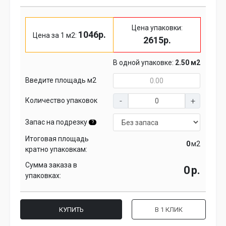
Цена упаковки:
1046р.
Цена за 1 м2:
2615р.
В одной упаковке:
2.50 м2
Введите площадь м2
Количество упаковок
Запас на подрезку
?
Итоговая площадь
м2
кратно упаковкам:
Сумма заказа в
р.
упаковках:
КУПИТЬ
В 1 КЛИК