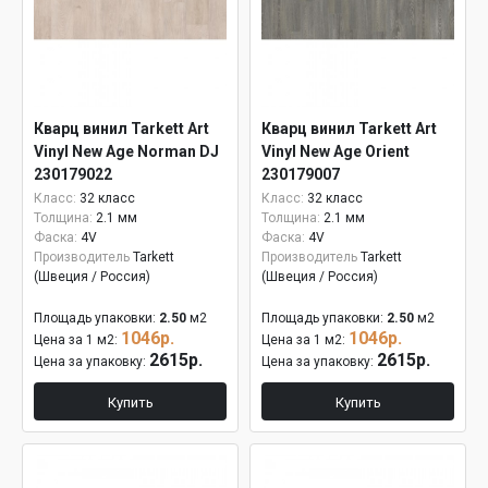
Кварц винил Tarkett Art
Кварц винил Tarkett Art
Vinyl New Age Norman DJ
Vinyl New Age Orient
230179022
230179007
Класс:
32 класс
Класс:
32 класс
Толщина:
2.1 мм
Толщина:
2.1 мм
Фаска:
4V
Фаска:
4V
Производитель
Tarkett
Производитель
Tarkett
(Швеция / Россия)
(Швеция / Россия)
Площадь упаковки:
2.50
м2
Площадь упаковки:
2.50
м2
1046р.
1046р.
Цена за 1 м2:
Цена за 1 м2:
2615р.
2615р.
Цена за упаковку:
Цена за упаковку:
Купить
Купить