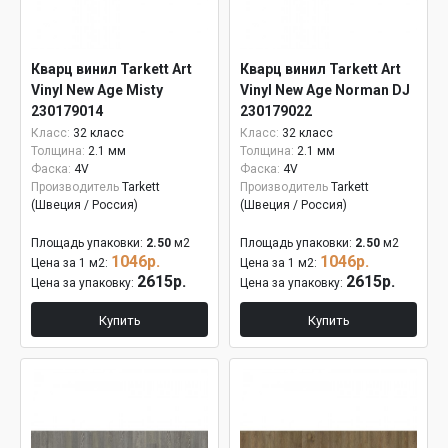
Кварц винил Tarkett Art
Кварц винил Tarkett Art
Vinyl New Age Misty
Vinyl New Age Norman DJ
230179014
230179022
Класс:
32 класс
Класс:
32 класс
Толщина:
2.1 мм
Толщина:
2.1 мм
Фаска:
4V
Фаска:
4V
Производитель
Tarkett
Производитель
Tarkett
(Швеция / Россия)
(Швеция / Россия)
Площадь упаковки:
2.50
м2
Площадь упаковки:
2.50
м2
1046р.
1046р.
Цена за 1 м2:
Цена за 1 м2:
2615р.
2615р.
Цена за упаковку:
Цена за упаковку:
Купить
Купить