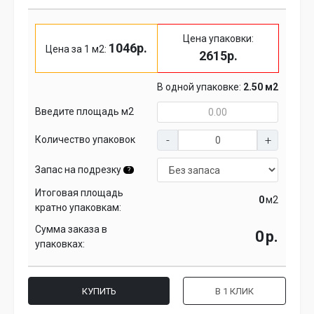
Цена упаковки:
1046р.
Цена за 1 м2:
2615р.
В одной упаковке:
2.50 м2
Введите площадь м2
Количество упаковок
Запас на подрезку
?
Итоговая площадь
м2
кратно упаковкам:
Сумма заказа в
р.
упаковках:
КУПИТЬ
В 1 КЛИК