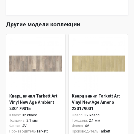
Другие модели коллекции
Кварц винил Tarkett Art
Кварц винил Tarkett Art
Vinyl New Age Ambient
Vinyl New Age Ameno
230179015
230179001
Класс:
32 класс
Класс:
32 класс
Толщина:
2.1 мм
Толщина:
2.1 мм
Фаска:
4V
Фаска:
4V
Производитель
Tarkett
Производитель
Tarkett