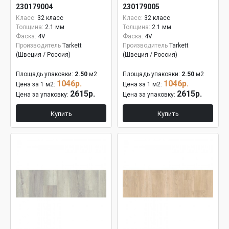
230179004
230179005
Класс:
32 класс
Класс:
32 класс
Толщина:
2.1 мм
Толщина:
2.1 мм
Фаска:
4V
Фаска:
4V
Производитель
Tarkett
Производитель
Tarkett
(Швеция / Россия)
(Швеция / Россия)
Площадь упаковки:
2.50
м2
Площадь упаковки:
2.50
м2
1046р.
1046р.
Цена за 1 м2:
Цена за 1 м2:
2615р.
2615р.
Цена за упаковку:
Цена за упаковку:
Купить
Купить