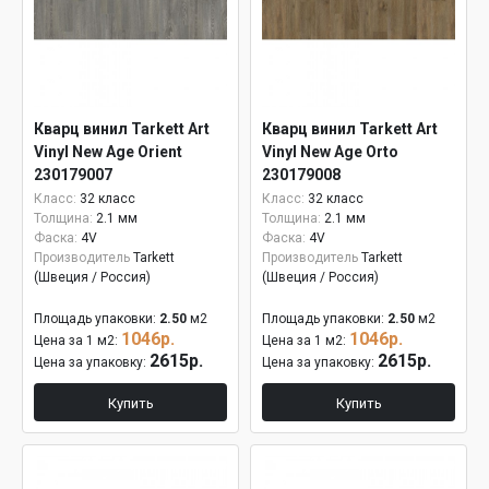
Кварц винил Tarkett Art
Кварц винил Tarkett Art
Vinyl New Age Orient
Vinyl New Age Orto
230179007
230179008
Класс:
32 класс
Класс:
32 класс
Толщина:
2.1 мм
Толщина:
2.1 мм
Фаска:
4V
Фаска:
4V
Производитель
Tarkett
Производитель
Tarkett
(Швеция / Россия)
(Швеция / Россия)
Площадь упаковки:
2.50
м2
Площадь упаковки:
2.50
м2
1046р.
1046р.
Цена за 1 м2:
Цена за 1 м2:
2615р.
2615р.
Цена за упаковку:
Цена за упаковку:
Купить
Купить