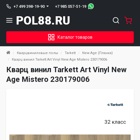
+7 985 057-51-19
+7 499 398-19-90
Каталог товаров
Кварцвиниловые полы
Tarkett
New Age (Планка)
Кварц винил Tarkett Art Vinyl New Age Mistero 230179006
Кварц винил Tarkett Art Vinyl New
Age Mistero 230179006
32 класс