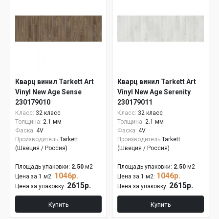
Кварц винил Tarkett Art
Кварц винил Tarkett Art
Vinyl New Age Sense
Vinyl New Age Serenity
230179010
230179011
Класс:
32 класс
Класс:
32 класс
Толщина:
2.1 мм
Толщина:
2.1 мм
Фаска:
4V
Фаска:
4V
Производитель
Tarkett
Производитель
Tarkett
(Швеция / Россия)
(Швеция / Россия)
Площадь упаковки:
2.50
м2
Площадь упаковки:
2.50
м2
1046р.
1046р.
Цена за 1 м2:
Цена за 1 м2:
2615р.
2615р.
Цена за упаковку:
Цена за упаковку:
Купить
Купить