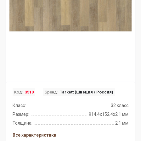
Код:
3510
Бренд:
Tarkett (Швеция / Россия)
Класс:
32 класс
Размер:
914.4x152.4х2.1 мм
Толщина:
2.1 мм
Все характеристики