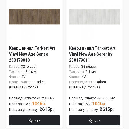
Кварц винил Tarkett Art
Кварц винил Tarkett Art
Vinyl New Age Sense
Vinyl New Age Serenity
230179010
230179011
Класс:
32 класс
Класс:
32 класс
Толщина:
2.1 мм
Толщина:
2.1 мм
Фаска:
4V
Фаска:
4V
Производитель
Tarkett
Производитель
Tarkett
(Швеция / Россия)
(Швеция / Россия)
Площадь упаковки:
2.50
м2
Площадь упаковки:
2.50
м2
1046р.
1046р.
Цена за 1 м2:
Цена за 1 м2:
2615р.
2615р.
Цена за упаковку:
Цена за упаковку:
Купить
Купить