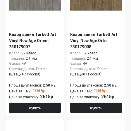
Кварц винил Tarkett Art
Кварц винил Tarkett Art
Vinyl New Age Orient
Vinyl New Age Orto
230179007
230179008
Класс:
32 класс
Класс:
32 класс
Толщина:
2.1 мм
Толщина:
2.1 мм
Фаска:
4V
Фаска:
4V
Производитель
Tarkett
Производитель
Tarkett
(Швеция / Россия)
(Швеция / Россия)
Площадь упаковки:
2.50
м2
Площадь упаковки:
2.50
м2
1046р.
1046р.
Цена за 1 м2:
Цена за 1 м2:
2615р.
2615р.
Цена за упаковку:
Цена за упаковку:
Купить
Купить