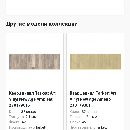
Другие модели коллекции
Кварц винил Tarkett Art
Кварц винил Tarkett Art
Vinyl New Age Ambient
Vinyl New Age Ameno
230179015
230179001
Класс:
32 класс
Класс:
32 класс
Толщина:
2.1 мм
Толщина:
2.1 мм
Фаска:
4V
Фаска:
4V
Производитель
Tarkett
Производитель
Tarkett