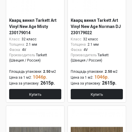
Кварц винил Tarkett Art
Кварц винил Tarkett Art
Vinyl New Age Misty
Vinyl New Age Norman DJ
230179014
230179022
Класс:
32 класс
Класс:
32 класс
Толщина:
2.1 мм
Толщина:
2.1 мм
Фаска:
4V
Фаска:
4V
Производитель
Tarkett
Производитель
Tarkett
(Швеция / Россия)
(Швеция / Россия)
Площадь упаковки:
2.50
м2
Площадь упаковки:
2.50
м2
1046р.
1046р.
Цена за 1 м2:
Цена за 1 м2:
2615р.
2615р.
Цена за упаковку:
Цена за упаковку:
Купить
Купить