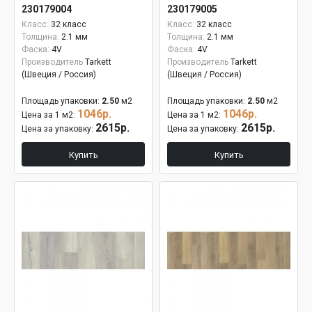
230179004
230179005
Класс:
32 класс
Класс:
32 класс
Толщина:
2.1 мм
Толщина:
2.1 мм
Фаска:
4V
Фаска:
4V
Производитель
Tarkett
Производитель
Tarkett
(Швеция / Россия)
(Швеция / Россия)
Площадь упаковки:
2.50
м2
Площадь упаковки:
2.50
м2
1046р.
1046р.
Цена за 1 м2:
Цена за 1 м2:
2615р.
2615р.
Цена за упаковку:
Цена за упаковку:
Купить
Купить