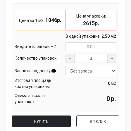
Цена упаковки:
1046р.
Цена за 1 м2:
2615р.
В одной упаковке:
2.50 м2
Введите площадь м2
Количество упаковок
Запас на подрезку
?
Итоговая площадь
м2
кратно упаковкам:
Сумма заказа в
р.
упаковках:
КУПИТЬ
В 1 КЛИК