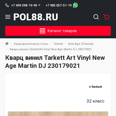
+7 985 057-51-19
+7 499 398-19-90
Каталог товаров
Кварцвиниловые полы
Tarkett
New Age (Планка)
Кварц винил Tarkett Art Vinyl New Age Martin DJ 230179021
Кварц винил Tarkett Art Vinyl New
Age Martin DJ 230179021
32 класс