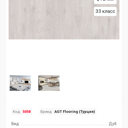
33 класс
Код:
5058
Бренд:
AGT Flooring (Турция)
Вид:
Дуб