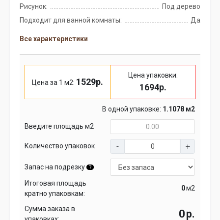
Рисунок:
Под дерево
Подходит для ванной комнаты:
Да
Все характеристики
Цена упаковки:
1529р.
Цена за 1 м2:
1694р.
В одной упаковке:
1.1078 м2
Введите площадь м2
Количество упаковок
Запас на подрезку
?
Итоговая площадь
м2
кратно упаковкам:
Сумма заказа в
р.
упаковках: