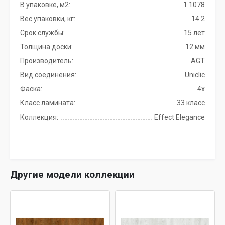
В упаковке, м2:
1.1078
Вес упаковки, кг:
14.2
Срок службы:
15 лет
Толщина доски:
12 мм
Производитель:
AGT
Вид соединения:
Uniclic
Фаска:
4x
Класс ламината:
33 класс
Коллекция:
Effect Elegance
Другие модели коллекции