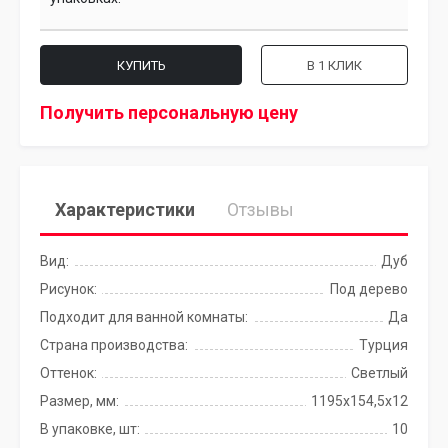
КУПИТЬ
В 1 КЛИК
Получить персональную цену
Характеристики
Отзывы
Вид:
Дуб
Рисунок:
Под дерево
Подходит для ванной комнаты:
Да
Страна производства:
Турция
Оттенок:
Светлый
Размер, мм:
1195x154,5x12
В упаковке, шт:
10