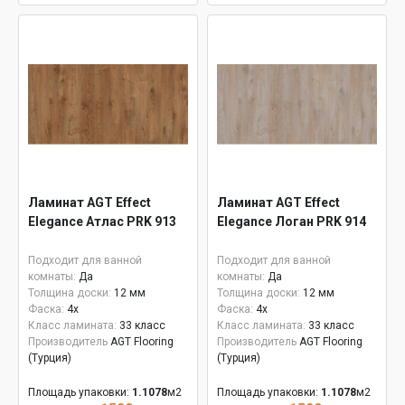
Ламинат AGT Effect
Ламинат AGT Effect
Elegance Атлас PRK 913
Elegance Логан PRK 914
Подходит для ванной
Подходит для ванной
комнаты:
Да
комнаты:
Да
Толщина доски:
12 мм
Толщина доски:
12 мм
Фаска:
4x
Фаска:
4x
Класс ламината:
33 класс
Класс ламината:
33 класс
Производитель
AGT Flooring
Производитель
AGT Flooring
(Турция)
(Турция)
Площадь упаковки:
1.1078
м2
Площадь упаковки:
1.1078
м2