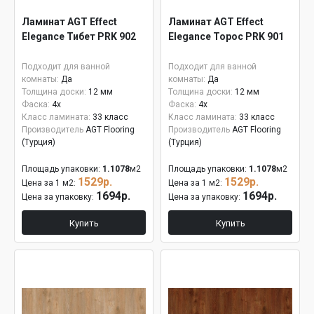
Ламинат AGT Effect
Ламинат AGT Effect
Elegance Тибет PRK 902
Elegance Торос PRK 901
Подходит для ванной
Подходит для ванной
комнаты:
Да
комнаты:
Да
Толщина доски:
12 мм
Толщина доски:
12 мм
Фаска:
4x
Фаска:
4x
Класс ламината:
33 класс
Класс ламината:
33 класс
Производитель
AGT Flooring
Производитель
AGT Flooring
(Турция)
(Турция)
Площадь упаковки:
1.1078
м2
Площадь упаковки:
1.1078
м2
1529р.
1529р.
Цена за 1 м2:
Цена за 1 м2:
1694р.
1694р.
Цена за упаковку:
Цена за упаковку:
Купить
Купить