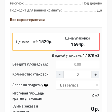
Рисунок:
Под дерево
Подходит для ванной комнаты:
Да
Все характеристики
Цена упаковки:
1529р.
Цена за 1 м2:
1694р.
В одной упаковке:
1.1078 м2
Введите площадь м2
Количество упаковок
Запас на подрезку
?
Итоговая площадь
м2
кратно упаковкам:
Сумма заказа в
р.
упаковках: