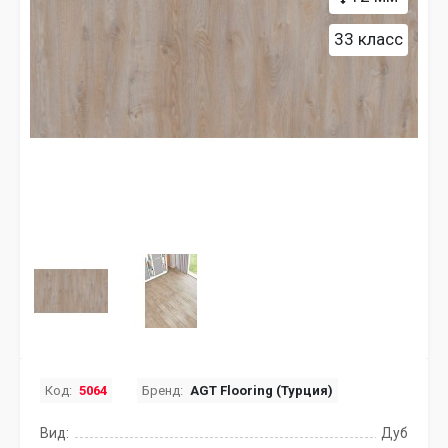
33 класс
Код:
5064
Бренд:
AGT Flooring (Турция)
Вид:
Дуб