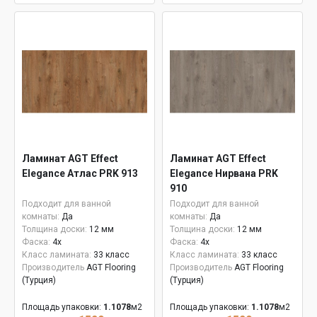
Ламинат AGT Effect
Ламинат AGT Effect
Elegance Атлас PRK 913
Elegance Нирвана PRK
910
Подходит для ванной
Подходит для ванной
комнаты:
Да
комнаты:
Да
Толщина доски:
12 мм
Толщина доски:
12 мм
Фаска:
4x
Фаска:
4x
Класс ламината:
33 класс
Класс ламината:
33 класс
Производитель
AGT Flooring
Производитель
AGT Flooring
(Турция)
(Турция)
Площадь упаковки:
1.1078
м2
Площадь упаковки:
1.1078
м2