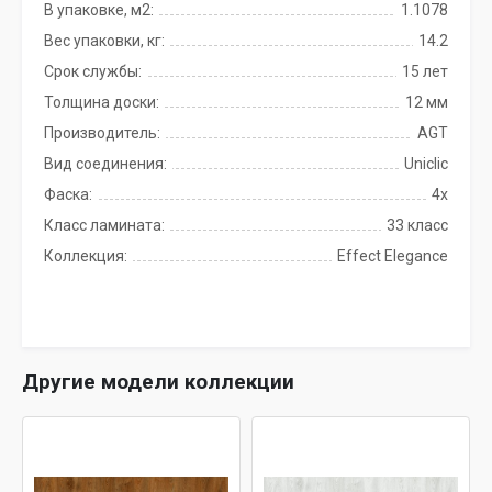
В упаковке, м2:
1.1078
Вес упаковки, кг:
14.2
Срок службы:
15 лет
Толщина доски:
12 мм
Производитель:
AGT
Вид соединения:
Uniclic
Фаска:
4x
Класс ламината:
33 класс
Коллекция:
Effect Elegance
Другие модели коллекции