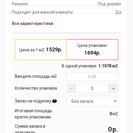
Рисунок:
Под дерево
Подходит для ванной комнаты:
Да
Все характеристики
Цена упаковки:
1529р.
Цена за 1 м2:
1694р.
В одной упаковке:
1.1078 м2
Введите площадь м2
Количество упаковок
Запас на подрезку
?
Итоговая площадь
м2
кратно упаковкам:
Сумма заказа в
р.
упаковках: