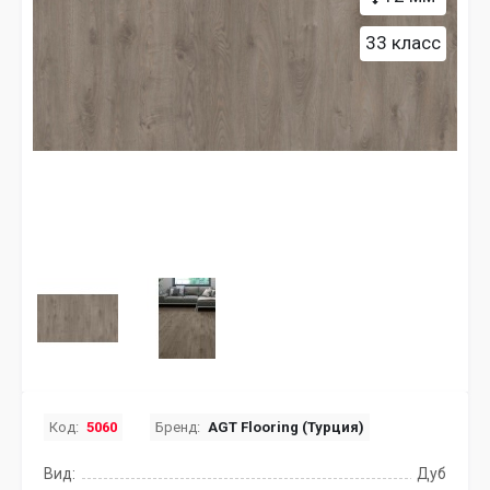
33 класс
Код:
5060
Бренд:
AGT Flooring (Турция)
Вид:
Дуб