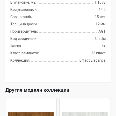
В упаковке, м2:
1.1078
Вес упаковки, кг:
14.2
Срок службы:
15 лет
Толщина доски:
12 мм
Производитель:
AGT
Вид соединения:
Uniclic
Фаска:
4x
Класс ламината:
33 класс
Коллекция:
Effect Elegance
Другие модели коллекции