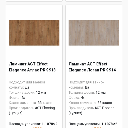
Ламинат AGT Effect
Ламинат AGT Effect
Elegance Атлас PRK 913
Elegance Логан PRK 914
Подходит для ванной
Подходит для ванной
комнаты:
Да
комнаты:
Да
Толщина доски:
12 мм
Толщина доски:
12 мм
Фаска:
4x
Фаска:
4x
Класс ламината:
33 класс
Класс ламината:
33 класс
Производитель
AGT Flooring
Производитель
AGT Flooring
(Турция)
(Турция)
Площадь упаковки:
1.1078
м2
Площадь упаковки:
1.1078
м2