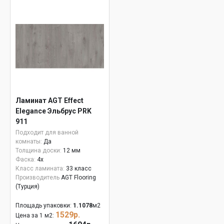
Ламинат AGT Effect
Elegance Эльбрус PRK
911
Подходит для ванной
комнаты:
Да
Толщина доски:
12 мм
Фаска:
4x
Класс ламината:
33 класс
Производитель
AGT Flooring
(Турция)
Площадь упаковки:
1.1078
м2
1529р.
Цена за 1 м2: