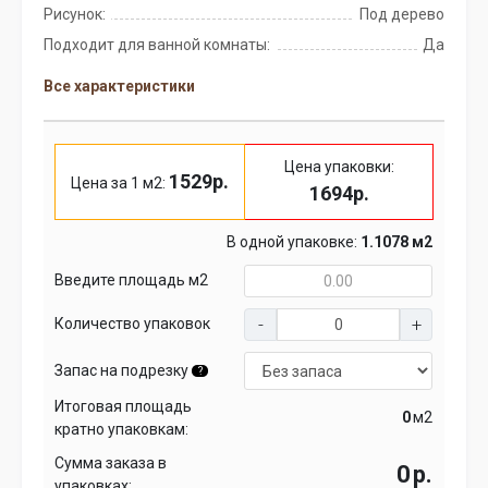
Рисунок:
Под дерево
Подходит для ванной комнаты:
Да
Все характеристики
Цена упаковки:
1529р.
Цена за 1 м2:
1694р.
В одной упаковке:
1.1078 м2
Введите площадь м2
Количество упаковок
Запас на подрезку
?
Итоговая площадь
м2
кратно упаковкам:
Сумма заказа в
р.
упаковках: