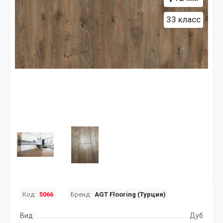
33 класс
Код:
5066
Бренд:
AGT Flooring (Турция)
Вид:
Дуб