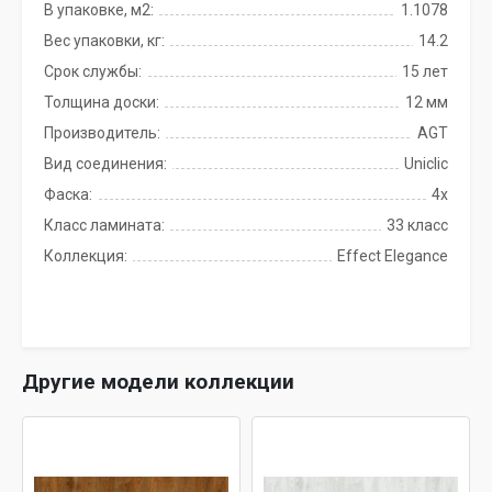
В упаковке, м2:
1.1078
Вес упаковки, кг:
14.2
Срок службы:
15 лет
Толщина доски:
12 мм
Производитель:
AGT
Вид соединения:
Uniclic
Фаска:
4x
Класс ламината:
33 класс
Коллекция:
Effect Elegance
Другие модели коллекции