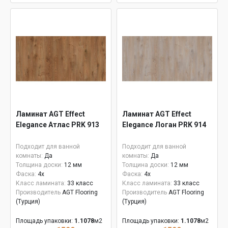
Ламинат AGT Effect
Ламинат AGT Effect
Elegance Атлас PRK 913
Elegance Логан PRK 914
Подходит для ванной
Подходит для ванной
комнаты:
Да
комнаты:
Да
Толщина доски:
12 мм
Толщина доски:
12 мм
Фаска:
4x
Фаска:
4x
Класс ламината:
33 класс
Класс ламината:
33 класс
Производитель
AGT Flooring
Производитель
AGT Flooring
(Турция)
(Турция)
Площадь упаковки:
1.1078
м2
Площадь упаковки:
1.1078
м2