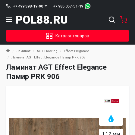
+7 985 057-51-19
+7 499 398-19-90
Каталог товаров
Ламинат
AGT Flooring
Effect Elegance
Ламинат AGT Effect Elegance Памир PRK 906
Ламинат AGT Effect Elegance
Памир PRK 906
12 мм