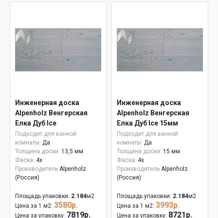
Инженерная доска
Инженерная доска
Alpenholz Венгерская
Alpenholz Венгерская
Елка Дуб Ice
Елка Дуб Ice 15мм
Подходит для ванной
Подходит для ванной
комнаты:
Да
комнаты:
Да
Толщина доски:
13,5 мм
Толщина доски:
15 мм
Фаска:
4x
Фаска:
4x
Производитель
Alpenholz
Производитель
Alpenholz
(Россия)
(Россия)
Площадь упаковки:
2.184
м2
Площадь упаковки:
2.184
м2
3580р.
3993р.
Цена за 1 м2:
Цена за 1 м2:
7819р.
8721р.
Цена за упаковку:
Цена за упаковку: