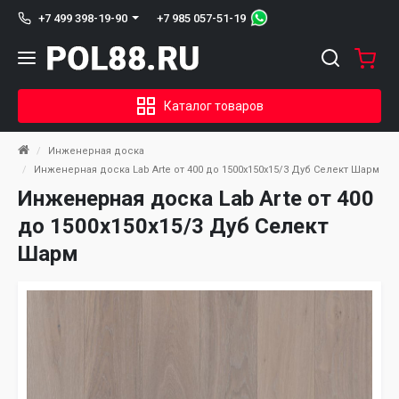
+7 985 057-51-19
+7 499 398-19-90
Каталог товаров
Инженерная доска
Инженерная доска Lab Arte от 400 до 1500х150х15/3 Дуб Селект Шарм
Инженерная доска Lab Arte от 400
до 1500х150х15/3 Дуб Селект
Шарм