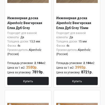
Инженерная доска
Инженерная доска
Alpenholz Венгерская
Alpenholz Венгерская
Елка Дуб Grey
Елка Дуб Grey 15мм
Подходит для ванной
Подходит для ванной
комнаты:
Да
комнаты:
Да
Толщина доски:
13,5 мм
Толщина доски:
15 мм
Фаска:
4x
Фаска:
4x
Производитель
Alpenholz
Производитель
Alpenholz
(Россия)
(Россия)
Площадь упаковки:
2.184
м2
Площадь упаковки:
2.184
м2
3580р.
3993р.
Цена за 1 м2:
Цена за 1 м2:
7819р.
8721р.
Цена за упаковку:
Цена за упаковку:
Купить
Купить