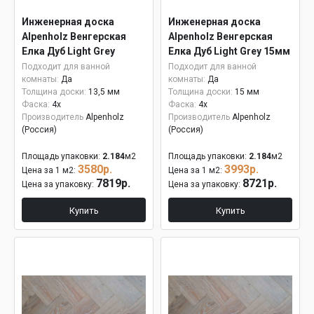
Инженерная доска
Инженерная доска
Alpenholz Венгерская
Alpenholz Венгерская
Елка Дуб Light Grey
Елка Дуб Light Grey 15мм
Подходит для ванной
Подходит для ванной
комнаты:
Да
комнаты:
Да
Толщина доски:
13,5 мм
Толщина доски:
15 мм
Фаска:
4x
Фаска:
4x
Производитель
Alpenholz
Производитель
Alpenholz
(Россия)
(Россия)
Площадь упаковки:
2.184
м2
Площадь упаковки:
2.184
м2
3580р.
3993р.
Цена за 1 м2:
Цена за 1 м2:
7819р.
8721р.
Цена за упаковку:
Цена за упаковку:
Купить
Купить