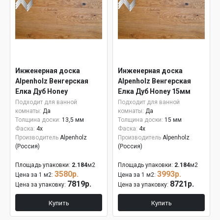
Инженерная доска
Инженерная доска
Alpenholz Венгерская
Alpenholz Венгерская
Елка Дуб Honey
Елка Дуб Honey 15мм
Подходит для ванной
Подходит для ванной
комнаты:
Да
комнаты:
Да
Толщина доски:
13,5 мм
Толщина доски:
15 мм
Фаска:
4x
Фаска:
4x
Производитель
Alpenholz
Производитель
Alpenholz
(Россия)
(Россия)
Площадь упаковки:
2.184
м2
Площадь упаковки:
2.184
м2
3580р.
3993р.
Цена за 1 м2:
Цена за 1 м2:
7819р.
8721р.
Цена за упаковку:
Цена за упаковку:
Купить
Купить