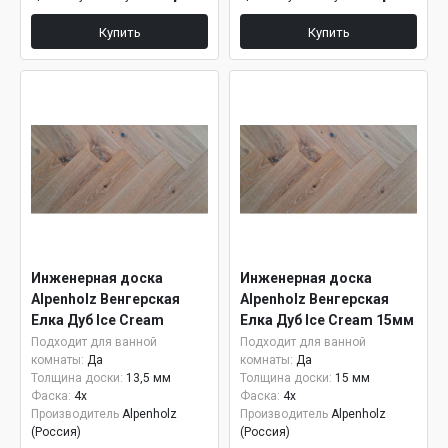
Купить
Купить
Инженерная доска
Инженерная доска
Alpenholz Венгерская
Alpenholz Венгерская
Елка Дуб Ice Cream
Елка Дуб Ice Cream 15мм
Подходит для ванной
Подходит для ванной
комнаты:
Да
комнаты:
Да
Толщина доски:
13,5 мм
Толщина доски:
15 мм
Фаска:
4x
Фаска:
4x
Производитель
Alpenholz
Производитель
Alpenholz
(Россия)
(Россия)