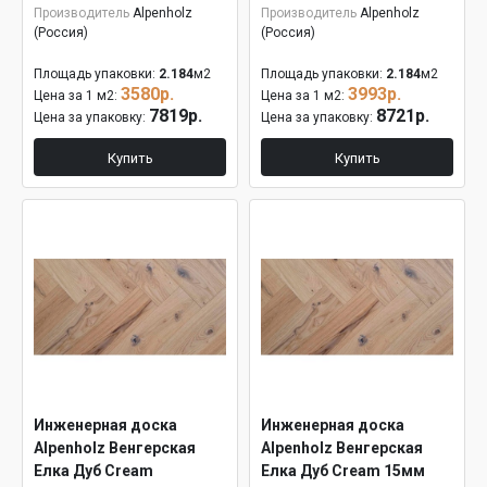
Производитель
Alpenholz
Производитель
Alpenholz
(Россия)
(Россия)
Площадь упаковки:
2.184
м2
Площадь упаковки:
2.184
м2
3580р.
3993р.
Цена за 1 м2:
Цена за 1 м2:
7819р.
8721р.
Цена за упаковку:
Цена за упаковку:
Купить
Купить
Инженерная доска
Инженерная доска
Alpenholz Венгерская
Alpenholz Венгерская
Елка Дуб Cream
Елка Дуб Cream 15мм