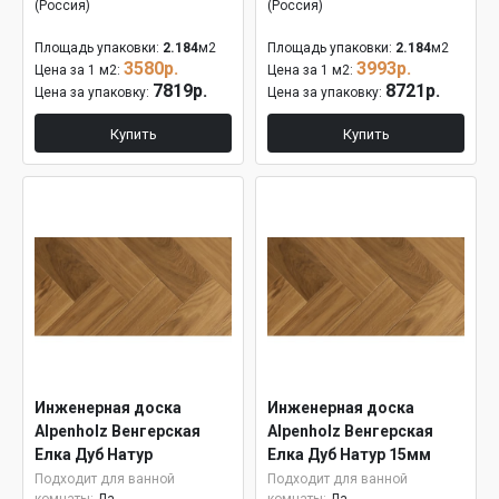
(Россия)
(Россия)
Площадь упаковки:
2.184
м2
Площадь упаковки:
2.184
м2
3580р.
3993р.
Цена за 1 м2:
Цена за 1 м2:
7819р.
8721р.
Цена за упаковку:
Цена за упаковку:
Купить
Купить
Инженерная доска
Инженерная доска
Alpenholz Венгерская
Alpenholz Венгерская
Елка Дуб Натур
Елка Дуб Натур 15мм
Подходит для ванной
Подходит для ванной