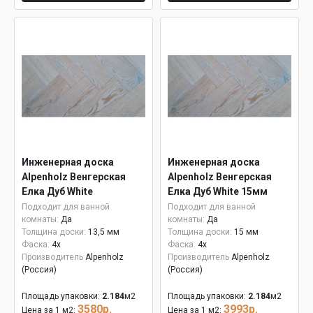
Инженерная доска
Инженерная доска
Alpenholz Венгерская
Alpenholz Венгерская
Елка Дуб White
Елка Дуб White 15мм
Подходит для ванной
Подходит для ванной
комнаты:
Да
комнаты:
Да
Толщина доски:
13,5 мм
Толщина доски:
15 мм
Фаска:
4x
Фаска:
4x
Производитель
Alpenholz
Производитель
Alpenholz
(Россия)
(Россия)
Площадь упаковки:
2.184
м2
Площадь упаковки:
2.184
м2
3580р.
3993р.
Цена за 1 м2:
Цена за 1 м2: