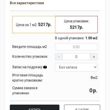
Все характеристики
Цена упаковки:
5217р.
Цена за 1 м2:
5217р.
В одной упаковке:
1.00 м2
Введите площадь м2
Количество упаковок
Запас на подрезку
?
Итоговая площадь
м2
кратно упаковкам:
Сумма заказа в
р.
упаковках:
КУПИТЬ
В 1 КЛИК