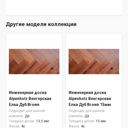
Другие модели коллекции
Инженерная доска
Инженерная доска
Alpenholz Венгерская
Alpenholz Венгерская
Елка Дуб Brown
Елка Дуб Brown 15мм
Подходит для ванной
Подходит для ванной
комнаты:
Да
комнаты:
Да
Толщина доски:
13,5 мм
Толщина доски:
15 мм
Фаска:
4x
Фаска:
4x