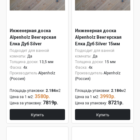
Инженерная доска
Инженерная доска
Alpenholz Венгерская
Alpenholz Венгерская
Елка Дуб Silver
Елка Дуб Silver 15мм
Подходит для ванной
Подходит для ванной
комнаты:
Да
комнаты:
Да
Толщина доски:
13,5 мм
Толщина доски:
15 мм
Фаска:
4x
Фаска:
4x
Производитель
Alpenholz
Производитель
Alpenholz
(Россия)
(Россия)
Площадь упаковки:
2.184
м2
Площадь упаковки:
2.184
м2
3580р.
3993р.
Цена за 1 м2:
Цена за 1 м2:
7819р.
8721р.
Цена за упаковку:
Цена за упаковку:
Купить
Купить