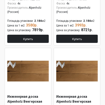
Фаска:
4x
Фаска:
4x
Производитель
Alpenholz
Производитель
Alpenholz
(Россия)
(Россия)
Площадь упаковки:
2.184
м2
Площадь упаковки:
2.184
м2
3580р.
3993р.
Цена за 1 м2:
Цена за 1 м2:
7819р.
8721р.
Цена за упаковку:
Цена за упаковку:
Купить
Купить
Инженерная доска
Инженерная доска
Alpenholz Венгерская
Alpenholz Венгерская