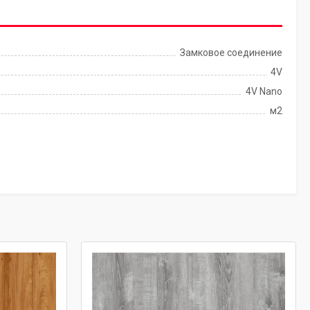
Замковое соединение
4V
4V Nano
м2