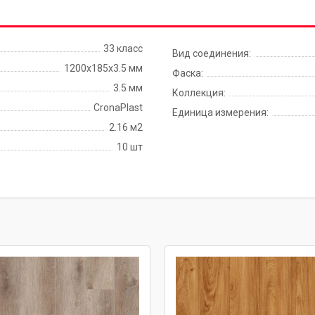
33 класс
Вид соединения:
1200х185х3.5 мм
Фаска:
3.5 мм
Коллекция:
CronaPlast
Единица измерения:
2.16 м2
10 шт