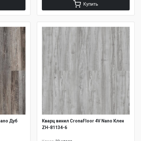
Купить
Nano Дуб
Кварц винил CronaFloor 4V Nano Клен
ZH-81134-6