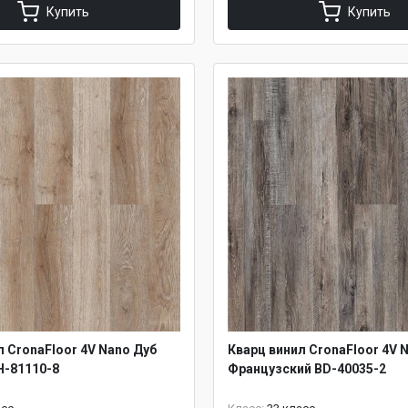
Купить
Купить
л CronaFloor 4V Nano Дуб
Кварц винил CronaFloor 4V 
H-81110-8
Французский BD-40035-2