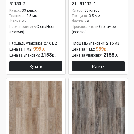
81133-2
ZH-81112-1
Класс:
33 класс
Класс:
33 класс
Толщина:
3.5 мм
Толщина:
3.5 мм
Фаска:
4V
Фаска:
4V
Производитель
CronaFloor
Производитель
CronaFloor
(Россия)
(Россия)
Площадь упаковки:
2.16
м2
Площадь упаковки:
2.16
м2
999р.
999р.
Цена за 1 м2:
Цена за 1 м2:
2158р.
2158р.
Цена за упаковку:
Цена за упаковку:
Купить
Купить