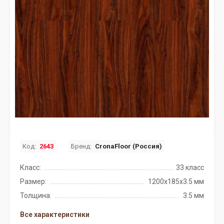
Код:
2643
Бренд:
CronaFloor (Россия)
Класс:
33 класс
Размер:
1200х185х3.5 мм
Толщина:
3.5 мм
Все характеристики