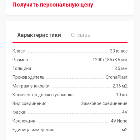
Получить персональную цену
Характеристики
Отзывы
Класс:
33 класс
Размер:
1200х185х3.5 мм
Толщина:
3.5 мм
Производитель:
CronaPlast
Метраж упаковки:
2.16 м2
Количество досок в упаковке:
10 шт
Вид соединения:
Замковое соединение
Фаска:
4V
Коллекция:
4V Nano
Единица измерения:
м2