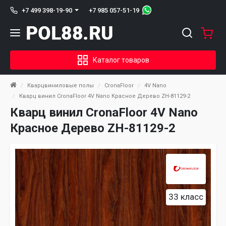
+7 985 057-51-19
+7 499 398-19-90
Каталог товаров
Кварцвиниловые полы
CronaFloor
4V Nano
Кварц винил CronaFloor 4V Nano Красное Дерево ZH-81129-2
Кварц винил CronaFloor 4V Nano
Красное Дерево ZH-81129-2
33 класс