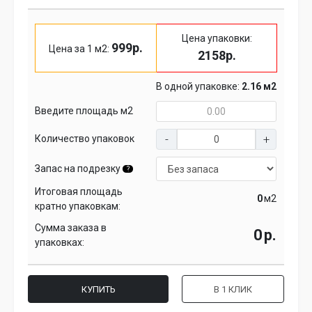
Цена упаковки:
999р.
Цена за 1 м2:
2158р.
В одной упаковке:
2.16 м2
Введите площадь м2
Количество упаковок
Запас на подрезку
?
Итоговая площадь
м2
кратно упаковкам:
Сумма заказа в
р.
упаковках:
КУПИТЬ
В 1 КЛИК