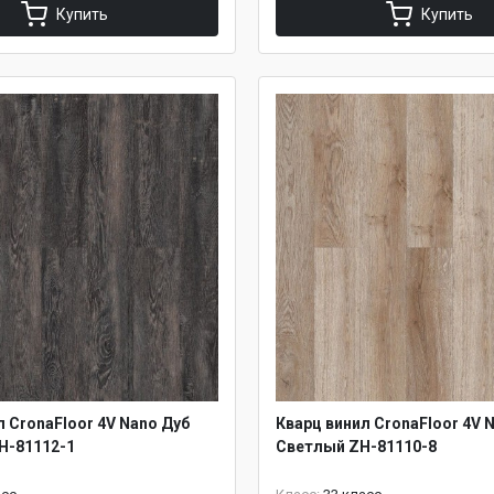
Купить
Купить
л CronaFloor 4V Nano Дуб
Кварц винил CronaFloor 4V 
H-81112-1
Светлый ZH-81110-8