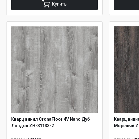
Купить
Кварц винил CronaFloor 4V Nano Дуб
Кварц вини
Лондон ZH-81133-2
Морёный Z