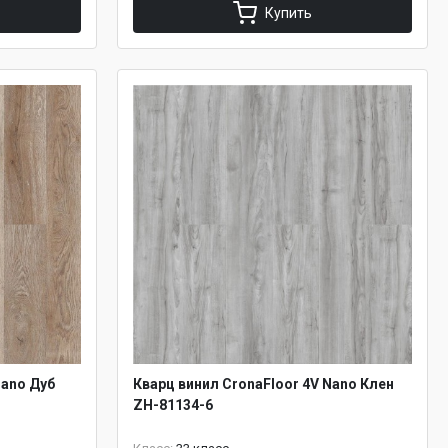
Купить
Nano Дуб
Кварц винил CronaFloor 4V Nano Клен
ZH-81134-6