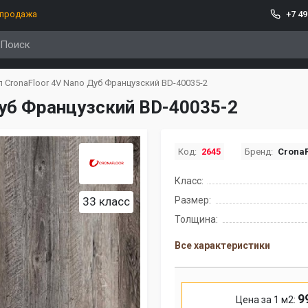
спродажа
+7 49
 CronaFloor 4V Nano Дуб Французский BD-40035-2
Дуб Французский BD-40035-2
Код:
2645
Бренд:
CronaF
Класс:
33 класс
Размер:
Толщина:
Все характеристики
9
Цена за 1 м2: