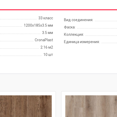
33 класс
Вид соединения:
1200х185х3.5 мм
Фаска:
3.5 мм
Коллекция:
CronaPlast
Единица измерения:
2.16 м2
10 шт