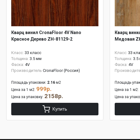
Кварц винил CronaFloor 4V Nano
Кварц вини
Красное Дерево ZH-81129-2
Медовая Z
Класс:
33 класс
Класс:
33 кл
Толщина:
3.5 мм
Толщина:
3.5
Фаска:
4V
Фаска:
4V
Производитель
CronaFloor (Россия)
Производит
Площадь упаковки:
2.16
м2
Площадь упак
999р.
Цена за 1 м2:
Цена за 1 м2:
2158р.
Цена за упаковку:
Цена за упак
Купить