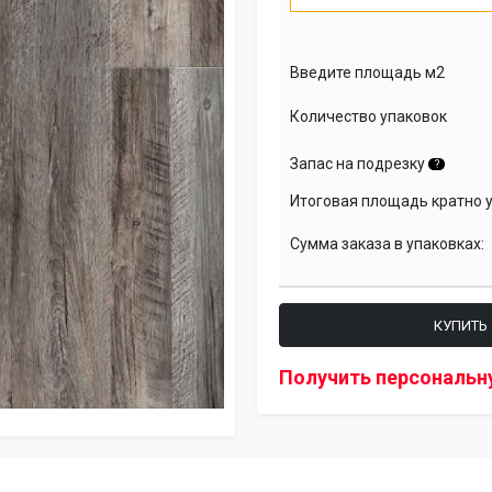
Введите площадь м2
Количество упаковок
Запас на подрезку
?
Итоговая площадь кратно 
Сумма заказа в упаковках:
КУПИТЬ
Получить персональн