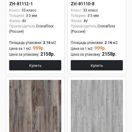
ZH-81112-1
ZH-81110-8
Класс:
33 класс
Класс:
33 класс
Толщина:
3.5 мм
Толщина:
3.5 мм
Фаска:
4V
Фаска:
4V
Производитель
CronaFloor
Производитель
CronaFloor
(Россия)
(Россия)
Площадь упаковки:
2.16
м2
Площадь упаковки:
2.16
м2
999р.
999р.
Цена за 1 м2:
Цена за 1 м2:
2158р.
2158р.
Цена за упаковку:
Цена за упаковку:
Купить
Купить