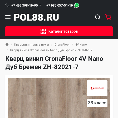
+7 985 057-51-19
+7 499 398-19-90
Каталог товаров
Кварцвиниловые полы
CronaFloor
4V Nano
Кварц винил CronaFloor 4V Nano Дуб Бремен ZH-82021-7
Кварц винил CronaFloor 4V Nano
Дуб Бремен ZH-82021-7
33 класс