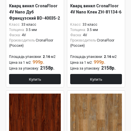
Кварц винил CronaFloor
Кварц винил CronaFloor
4V Nano Дуб
4V Nano Клен ZH-81134-6
Французский BD-40035-2
Класс:
33 класс
Класс:
33 класс
Толщина:
3.5 мм
Толщина:
3.5 мм
Фаска:
4V
Фаска:
4V
Производитель
CronaFloor
Производитель
CronaFloor
(Россия)
(Россия)
Площадь упаковки:
2.16
м2
Площадь упаковки:
2.16
м2
999р.
999р.
Цена за 1 м2:
Цена за 1 м2:
2158р.
2158р.
Цена за упаковку:
Цена за упаковку:
Купить
Купить