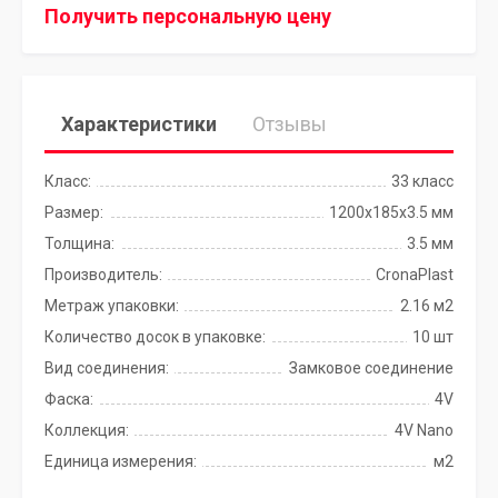
Получить персональную цену
Характеристики
Отзывы
Класс:
33 класс
Размер:
1200х185х3.5 мм
Толщина:
3.5 мм
Производитель:
CronaPlast
Метраж упаковки:
2.16 м2
Количество досок в упаковке:
10 шт
Вид соединения:
Замковое соединение
Фаска:
4V
Коллекция:
4V Nano
Единица измерения:
м2