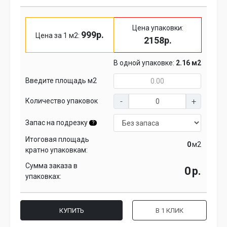
Цена упаковки:
999р.
Цена за 1 м2:
2158р.
В одной упаковке:
2.16 м2
Введите площадь м2
Количество упаковок
Запас на подрезку
?
Итоговая площадь
м2
кратно упаковкам:
Сумма заказа в
р.
упаковках:
КУПИТЬ
В 1 КЛИК