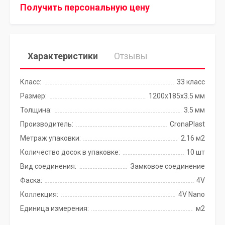
Получить персональную цену
Характеристики
Отзывы
Класс:
33 класс
Размер:
1200х185х3.5 мм
Толщина:
3.5 мм
Производитель:
CronaPlast
Метраж упаковки:
2.16 м2
Количество досок в упаковке:
10 шт
Вид соединения:
Замковое соединение
Фаска:
4V
Коллекция:
4V Nano
Единица измерения:
м2