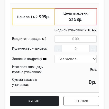
Цена упаковки:
999р.
Цена за 1 м2:
2158р.
В одной упаковке:
2.16 м2
Введите площадь м2
Количество упаковок
Запас на подрезку
?
Итоговая площадь
м2
кратно упаковкам:
Сумма заказа в
р.
упаковках:
КУПИТЬ
В 1 КЛИК