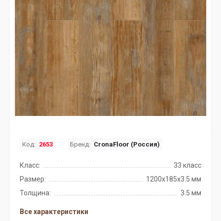
Код:
2653
Бренд:
CronaFloor (Россия)
Класс:
33 класс
Размер:
1200х185х3.5 мм
Толщина:
3.5 мм
Все характеристики