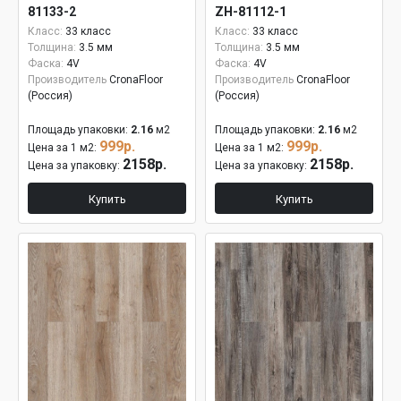
81133-2
ZH-81112-1
Класс:
33 класс
Класс:
33 класс
Толщина:
3.5 мм
Толщина:
3.5 мм
Фаска:
4V
Фаска:
4V
Производитель
CronaFloor
Производитель
CronaFloor
(Россия)
(Россия)
Площадь упаковки:
2.16
м2
Площадь упаковки:
2.16
м2
999р.
999р.
Цена за 1 м2:
Цена за 1 м2:
2158р.
2158р.
Цена за упаковку:
Цена за упаковку:
Купить
Купить