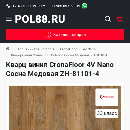
+7 985 057-51-19
+7 499 398-19-90
Каталог товаров
Кварцвиниловые полы
CronaFloor
4V Nano
Кварц винил CronaFloor 4V Nano Сосна Медовая ZH-81101-4
Кварц винил CronaFloor 4V Nano
Сосна Медовая ZH-81101-4
33 класс