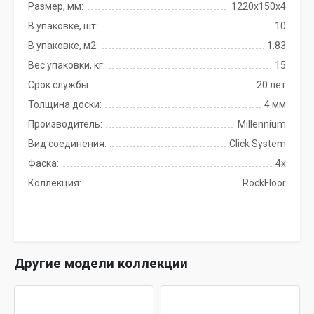
Размер, мм:
1220x150x4
В упаковке, шт:
10
В упаковке, м2:
1.83
Вес упаковки, кг:
15
Срок службы:
20 лет
Толщина доски:
4 мм
Производитель:
Millennium
Вид соединения:
Click System
Фаска:
4x
Коллекция:
RockFloor
Другие модели коллекции