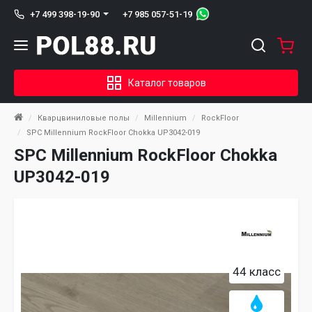
+7 985 057-51-19
+7 499 398-19-90
Каталог товаров
Кварцвиниловые полы
Millennium
RockFloor
SPC Millennium RockFloor Chokka UP3042-019
SPC Millennium RockFloor Chokka
UP3042-019
44 класс