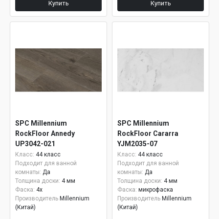
Купить
Купить
SPC Millennium
SPC Millennium
RockFloor Annedy
RockFloor Cararra
UP3042-021
YJM2035-07
Класс:
44 класс
Класс:
44 класс
Подходит для ванной
Подходит для ванной
комнаты:
Да
комнаты:
Да
Толщина доски:
4 мм
Толщина доски:
4 мм
Фаска:
4x
Фаска:
микрофаска
Производитель
Millennium
Производитель
Millennium
(Китай)
(Китай)