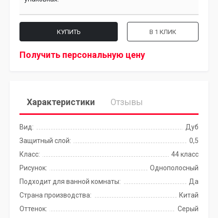
КУПИТЬ
В 1 КЛИК
Получить персональную цену
Характеристики
Отзывы
Вид:
Дуб
Защитный слой:
0,5
Класс:
44 класс
Рисунок:
Однополосный
Подходит для ванной комнаты:
Да
Страна производства:
Китай
Оттенок:
Серый