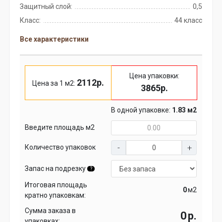
Защитный слой:
0,5
Класс:
44 класс
Все характеристики
Цена упаковки:
2112р.
Цена за 1 м2:
3865р.
В одной упаковке:
1.83 м2
Введите площадь м2
Количество упаковок
Запас на подрезку
?
Итоговая площадь
м2
кратно упаковкам:
Сумма заказа в
р.
упаковках: