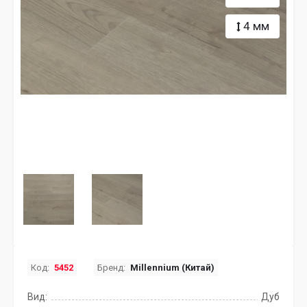
4 мм
Код:
5452
Бренд:
Millennium (Китай)
Вид:
Дуб