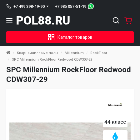
+7 985 057-51-19
+7 499 398-19-90
Каталог товаров
Кварцвиниловые полы
Millennium
RockFloor
SPC Millennium RockFloor Redwood CDW307-29
SPC Millennium RockFloor Redwood
CDW307-29
44 класс