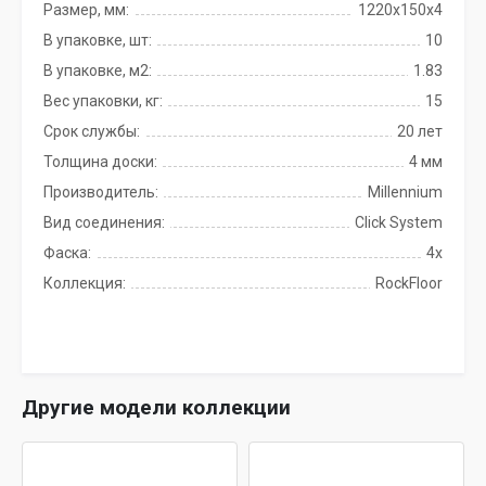
Размер, мм:
1220x150x4
В упаковке, шт:
10
В упаковке, м2:
1.83
Вес упаковки, кг:
15
Срок службы:
20 лет
Толщина доски:
4 мм
Производитель:
Millennium
Вид соединения:
Click System
Фаска:
4x
Коллекция:
RockFloor
Другие модели коллекции