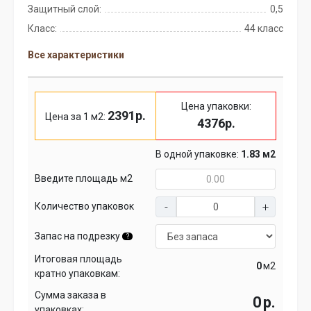
Защитный слой:
0,5
Класс:
44 класс
Все характеристики
Цена упаковки:
2391р.
Цена за 1 м2:
4376р.
В одной упаковке:
1.83 м2
Введите площадь м2
Количество упаковок
Запас на подрезку
?
Итоговая площадь
м2
кратно упаковкам:
Сумма заказа в
р.
упаковках: