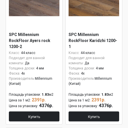
SPC Millennium
SPC Millennium
RockFloor Аyers rock
RockFloor Кaridzhi 1200-
1200-2
1
Класс:
44 класс
Класс:
44 класс
Подходит для ванной
Подходит для ванной
комнаты:
Да
комнаты:
Да
Толщина доски:
4 мм
Толщина доски:
4 мм
Фаска:
4x
Фаска:
4x
Производитель
Millennium
Производитель
Millennium
(Китай)
(Китай)
Площадь упаковки:
1.83
м2
Площадь упаковки:
1.83
м2
2391р.
2391р.
Цена за 1 м2:
Цена за 1 м2:
4376р.
4376р.
Цена за упаковку:
Цена за упаковку:
Купить
Купить