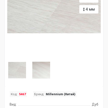
4 мм
Код:
5467
Бренд:
Millennium (Китай)
Вид:
Дуб