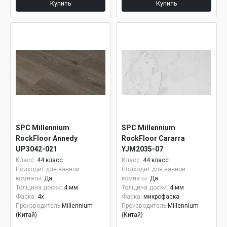
Купить
Купить
SPC Millennium
SPC Millennium
RockFloor Annedy
RockFloor Cararra
UP3042-021
YJM2035-07
Класс:
44 класс
Класс:
44 класс
Подходит для ванной
Подходит для ванной
комнаты:
Да
комнаты:
Да
Толщина доски:
4 мм
Толщина доски:
4 мм
Фаска:
4x
Фаска:
микрофаска
Производитель
Millennium
Производитель
Millennium
(Китай)
(Китай)