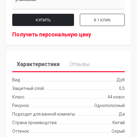
КУПИТЬ
В 1 КЛИК
Получить персональную цену
Характеристики
Отзывы
Вид:
Дуб
Защитный слой:
0,5
Класс:
44 класс
Рисунок:
Однополосный
Подходит для ванной комнаты:
Да
Страна производства:
Китай
Оттенок:
Серый