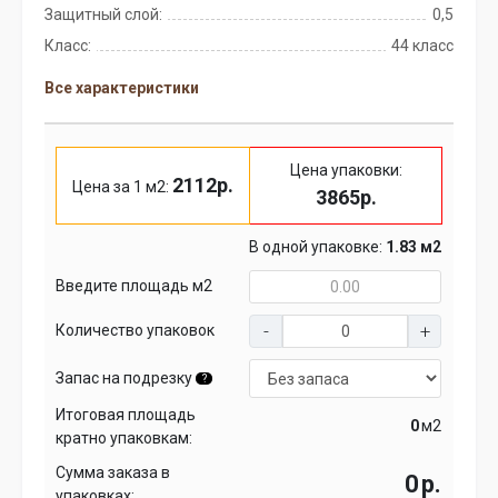
Защитный слой:
0,5
Класс:
44 класс
Все характеристики
Цена упаковки:
2112р.
Цена за 1 м2:
3865р.
В одной упаковке:
1.83 м2
Введите площадь м2
Количество упаковок
Запас на подрезку
?
Итоговая площадь
м2
кратно упаковкам:
Сумма заказа в
р.
упаковках: