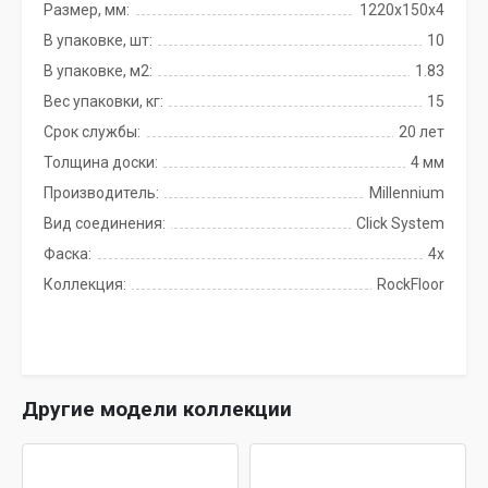
Размер, мм:
1220x150x4
В упаковке, шт:
10
В упаковке, м2:
1.83
Вес упаковки, кг:
15
Срок службы:
20 лет
Толщина доски:
4 мм
Производитель:
Millennium
Вид соединения:
Click System
Фаска:
4x
Коллекция:
RockFloor
Другие модели коллекции