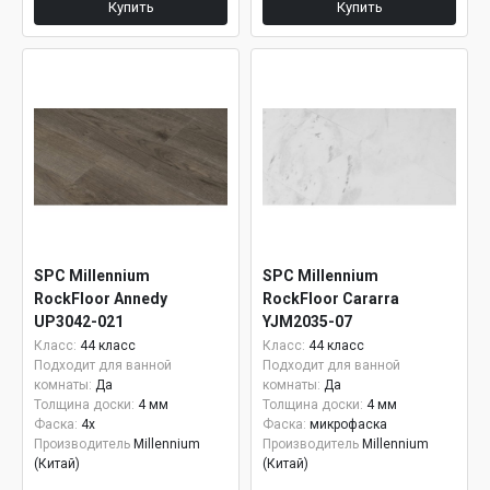
Купить
Купить
SPC Millennium
SPC Millennium
RockFloor Annedy
RockFloor Cararra
UP3042-021
YJM2035-07
Класс:
44 класс
Класс:
44 класс
Подходит для ванной
Подходит для ванной
комнаты:
Да
комнаты:
Да
Толщина доски:
4 мм
Толщина доски:
4 мм
Фаска:
4x
Фаска:
микрофаска
Производитель
Millennium
Производитель
Millennium
(Китай)
(Китай)