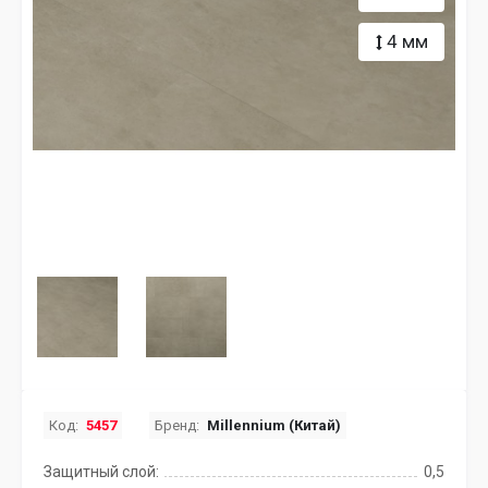
4 мм
Код:
5457
Бренд:
Millennium (Китай)
Защитный слой:
0,5