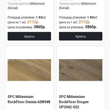
Производитель
Millennium
Производитель
Millennium
(Китай)
(Китай)
Площадь упаковки:
1.83
м2
Площадь упаковки:
1.83
м2
2112р.
2112р.
Цена за 1 м2:
Цена за 1 м2:
3865р.
3865р.
Цена за упаковку:
Цена за упаковку:
Купить
Купить
SPC Millennium
SPC Millennium
RockFloor Denxia 62W948
RockFloor Diogen
UP3042-022