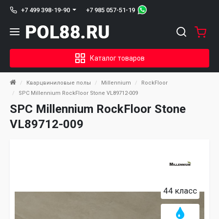
+7 985 057-51-19
+7 499 398-19-90
Каталог товаров
Кварцвиниловые полы
Millennium
RockFloor
SPC Millennium RockFloor Stone VL89712-009
SPC Millennium RockFloor Stone
VL89712-009
44 класс