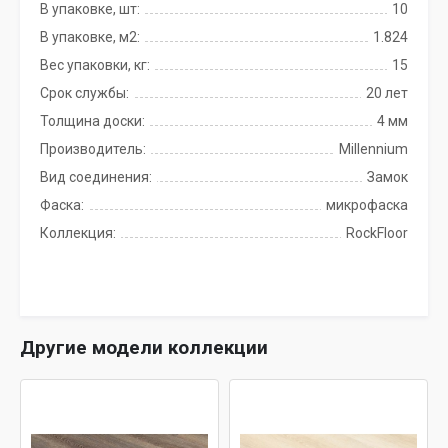
В упаковке, шт:
10
В упаковке, м2:
1.824
Вес упаковки, кг:
15
Срок службы:
20 лет
Толщина доски:
4 мм
Производитель:
Millennium
Вид соединения:
Замок
Фаска:
микрофаска
Коллекция:
RockFloor
Другие модели коллекции