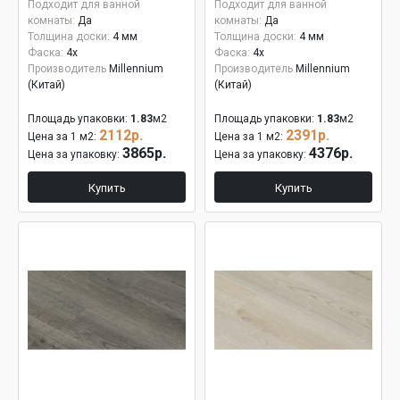
Подходит для ванной
Подходит для ванной
комнаты:
Да
комнаты:
Да
Толщина доски:
4 мм
Толщина доски:
4 мм
Фаска:
4x
Фаска:
4x
Производитель
Millennium
Производитель
Millennium
(Китай)
(Китай)
Площадь упаковки:
1.83
м2
Площадь упаковки:
1.83
м2
2112р.
2391р.
Цена за 1 м2:
Цена за 1 м2:
3865р.
4376р.
Цена за упаковку:
Цена за упаковку:
Купить
Купить