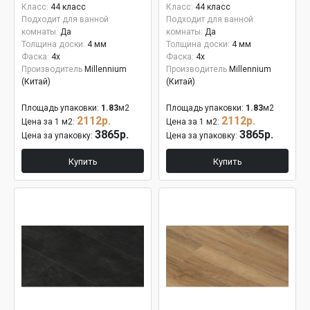
Класс:
44 класс
Класс:
44 класс
Подходит для ванной
Подходит для ванной
комнаты:
Да
комнаты:
Да
Толщина доски:
4 мм
Толщина доски:
4 мм
Фаска:
4x
Фаска:
4x
Производитель
Millennium
Производитель
Millennium
(Китай)
(Китай)
Площадь упаковки:
1.83
м2
Площадь упаковки:
1.83
м2
2112р.
2112р.
Цена за 1 м2:
Цена за 1 м2:
3865р.
3865р.
Цена за упаковку:
Цена за упаковку:
Купить
Купить