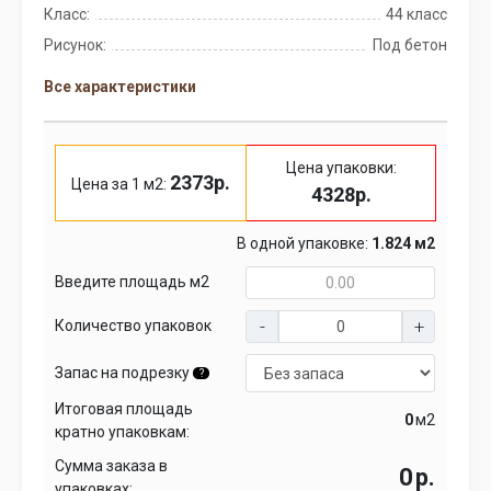
Класс:
44 класс
Рисунок:
Под бетон
Все характеристики
Цена упаковки:
2373р.
Цена за 1 м2:
4328р.
В одной упаковке:
1.824 м2
Введите площадь м2
Количество упаковок
Запас на подрезку
?
Итоговая площадь
м2
кратно упаковкам:
Сумма заказа в
р.
упаковках: