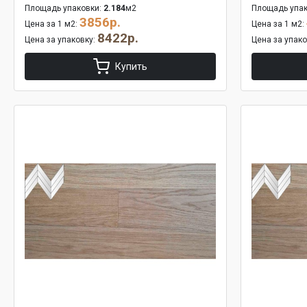
Площадь упаковки:
2.184
м2
Площадь упак
3856р.
Цена за 1 м2:
Цена за 1 м2:
8422р.
Цена за упаковку:
Цена за упак
Купить