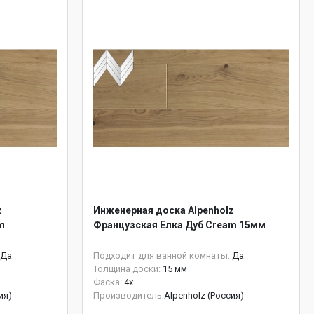
z
Инженерная доска Alpenholz
m
Французская Елка Дуб Cream 15мм
Да
Подходит для ванной комнаты:
Да
Толщина доски:
15 мм
Фаска:
4x
ия)
Производитель
Alpenholz (Россия)