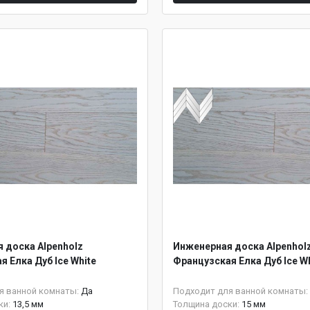
 доска Alpenholz
Инженерная доска Alpenhol
 Елка Дуб Ice White
Французская Елка Дуб Ice W
я ванной комнаты:
Да
Подходит для ванной комнаты:
ки:
13,5 мм
Толщина доски:
15 мм