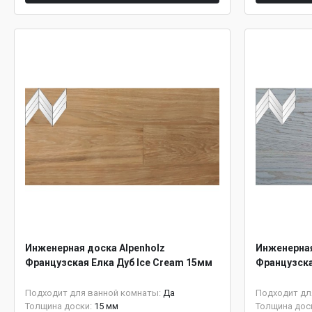
Инженерная доска Alpenholz
Инженерная
Французская Елка Дуб Ice Cream 15мм
Французская
Подходит для ванной комнаты:
Да
Подходит дл
Толщина доски:
15 мм
Толщина дос