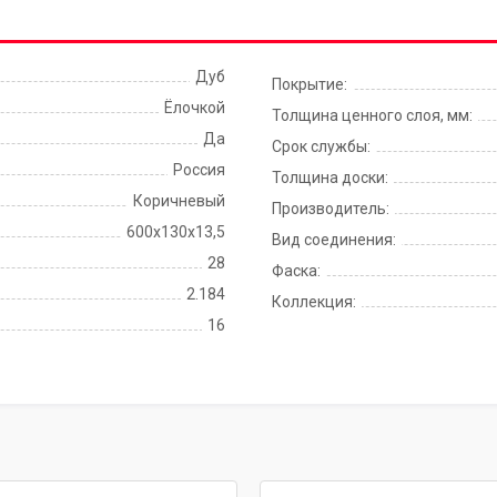
Дуб
Покрытие:
Ёлочкой
Толщина ценного слоя, мм:
Да
Срок службы:
Россия
Толщина доски:
Коричневый
Производитель:
600х130х13,5
Вид соединения:
28
Фаска:
2.184
Коллекция:
16