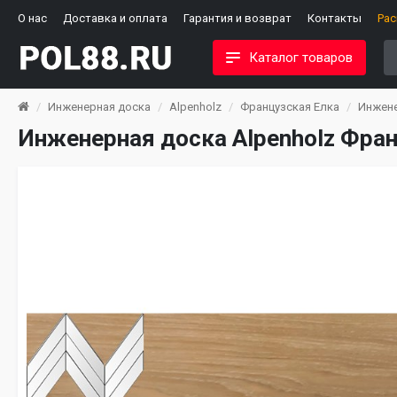
О нас
Доставка и оплата
Гарантия и возврат
Контакты
Ра
Каталог товаров
Инженерная доска
Alpenholz
Французская Елка
Инжене
Инженерная доска Alpenholz Фран