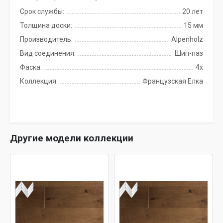
Срок службы:
20 лет
Толщина доски:
15 мм
Производитель:
Alpenholz
Вид соединения:
Шип-паз
Фаска:
4x
Коллекция:
Французская Елка
Другие модели коллекции