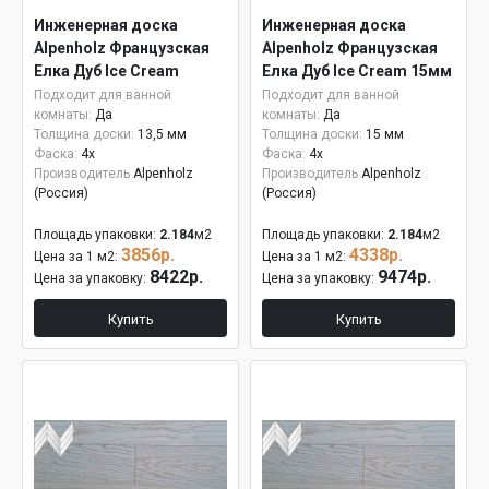
Инженерная доска
Инженерная доска
Alpenholz Французская
Alpenholz Французская
Елка Дуб Ice Cream
Елка Дуб Ice Cream 15мм
Подходит для ванной
Подходит для ванной
комнаты:
Да
комнаты:
Да
Толщина доски:
13,5 мм
Толщина доски:
15 мм
Фаска:
4x
Фаска:
4x
Производитель
Alpenholz
Производитель
Alpenholz
(Россия)
(Россия)
Площадь упаковки:
2.184
м2
Площадь упаковки:
2.184
м2
3856р.
4338р.
Цена за 1 м2:
Цена за 1 м2:
8422р.
9474р.
Цена за упаковку:
Цена за упаковку:
Купить
Купить