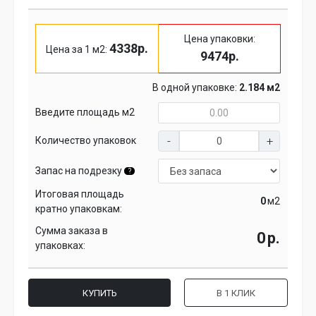
Цена упаковки:
4338р.
Цена за 1 м2:
9474р.
В одной упаковке:
2.184 м2
Введите площадь м2
Количество упаковок
Запас на подрезку
?
Итоговая площадь
м2
кратно упаковкам:
Сумма заказа в
р.
упаковках:
КУПИТЬ
В 1 КЛИК