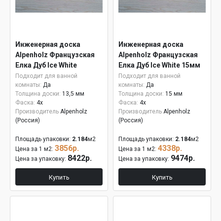
Инженерная доска
Инженерная доска
Alpenholz Французская
Alpenholz Французская
Елка Дуб Ice White
Елка Дуб Ice White 15мм
Подходит для ванной
Подходит для ванной
комнаты:
Да
комнаты:
Да
Толщина доски:
13,5 мм
Толщина доски:
15 мм
Фаска:
4x
Фаска:
4x
Производитель
Alpenholz
Производитель
Alpenholz
(Россия)
(Россия)
Площадь упаковки:
2.184
м2
Площадь упаковки:
2.184
м2
3856р.
4338р.
Цена за 1 м2:
Цена за 1 м2:
8422р.
9474р.
Цена за упаковку:
Цена за упаковку:
Купить
Купить