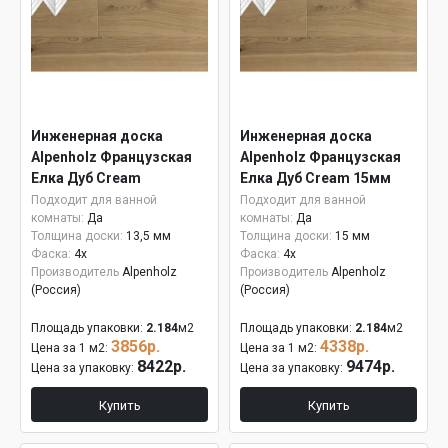
Инженерная доска
Инженерная доска
Alpenholz Французская
Alpenholz Французская
Елка Дуб Cream
Елка Дуб Cream 15мм
Подходит для ванной
Подходит для ванной
комнаты:
Да
комнаты:
Да
Толщина доски:
13,5 мм
Толщина доски:
15 мм
Фаска:
4x
Фаска:
4x
Производитель
Alpenholz
Производитель
Alpenholz
(Россия)
(Россия)
Площадь упаковки:
2.184
м2
Площадь упаковки:
2.184
м2
3856р.
4338р.
Цена за 1 м2:
Цена за 1 м2:
8422р.
9474р.
Цена за упаковку:
Цена за упаковку:
Купить
Купить