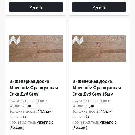
Купить
Купить
Инженерная доска
Инженерная доска
Alpenholz Французская
Alpenholz Французская
Елка Дуб Grey
Елка Дуб Grey 15мм
Подходит для ванной
Подходит для ванной
комнаты:
Да
комнаты:
Да
Толщина доски:
13,5 мм
Толщина доски:
15 мм
Фаска:
4x
Фаска:
4x
Производитель
Alpenholz
Производитель
Alpenholz
(Россия)
(Россия)