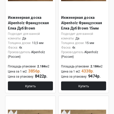
Инженерная доска
Инженерная доска
Alpenholz Французская
Alpenholz Французская
Елка Дуб Brown
Елка Дуб Brown 15мм
Подходит для ванной
Подходит для ванной
комнаты:
Да
комнаты:
Да
Толщина доски:
13,5 мм
Толщина доски:
15 мм
Фаска:
4x
Фаска:
4x
Производитель
Alpenholz
Производитель
Alpenholz
(Россия)
(Россия)
Площадь упаковки:
2.184
м2
Площадь упаковки:
2.184
м2
3856р.
4338р.
Цена за 1 м2:
Цена за 1 м2:
8422р.
9474р.
Цена за упаковку:
Цена за упаковку:
Купить
Купить