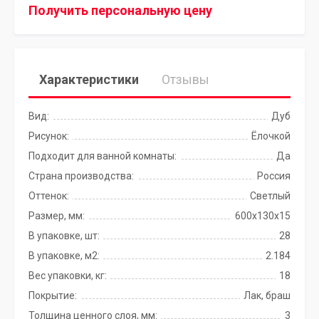
Получить персональную цену
Характеристики
Отзывы
Вид:
Дуб
Рисунок:
Ёлочкой
Подходит для ванной комнаты:
Да
Страна производства:
Россия
Оттенок:
Светлый
Размер, мм:
600х130х15
В упаковке, шт:
28
В упаковке, м2:
2.184
Вес упаковки, кг:
18
Покрытие:
Лак, браш
Толщина ценного слоя, мм:
3