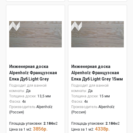
Инженерная доска
Инженерная доска
Alpenholz Французская
Alpenholz Французская
Елка Дуб Light Grey
Елка Дуб Light Grey 15мм
Подходит для ванной
Подходит для ванной
комнаты:
Да
комнаты:
Да
Толщина доски:
13,5 мм
Толщина доски:
15 мм
Фаска:
4x
Фаска:
4x
Производитель
Alpenholz
Производитель
Alpenholz
(Россия)
(Россия)
Площадь упаковки:
2.184
м2
Площадь упаковки:
2.184
м2
3856р.
4338р.
Цена за 1 м2:
Цена за 1 м2: