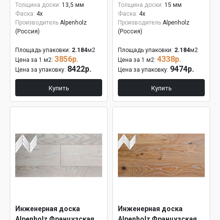
Толщина доски:
13,5 мм
Толщина доски:
15 мм
Фаска:
4x
Фаска:
4x
Производитель
Alpenholz
Производитель
Alpenholz
(Россия)
(Россия)
Площадь упаковки:
2.184
м2
Площадь упаковки:
2.184
м2
3856р.
4338р.
Цена за 1 м2:
Цена за 1 м2:
8422р.
9474р.
Цена за упаковку:
Цена за упаковку:
Купить
Купить
Инженерная доска
Инженерная доска
Alpenholz Французская
Alpenholz Французская