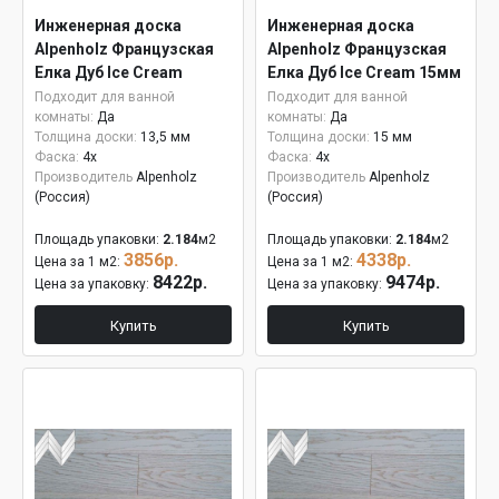
Инженерная доска
Инженерная доска
Alpenholz Французская
Alpenholz Французская
Елка Дуб Ice Cream
Елка Дуб Ice Cream 15мм
Подходит для ванной
Подходит для ванной
комнаты:
Да
комнаты:
Да
Толщина доски:
13,5 мм
Толщина доски:
15 мм
Фаска:
4x
Фаска:
4x
Производитель
Alpenholz
Производитель
Alpenholz
(Россия)
(Россия)
Площадь упаковки:
2.184
м2
Площадь упаковки:
2.184
м2
3856р.
4338р.
Цена за 1 м2:
Цена за 1 м2:
8422р.
9474р.
Цена за упаковку:
Цена за упаковку:
Купить
Купить