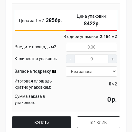
Цена упаковки:
3856р.
Цена за 1 м2:
8422р.
В одной упаковке:
2.184 м2
Введите площадь м2
Количество упаковок
Запас на подрезку
?
Итоговая площадь
м2
кратно упаковкам:
Сумма заказа в
р.
упаковках:
КУПИТЬ
В 1 КЛИК