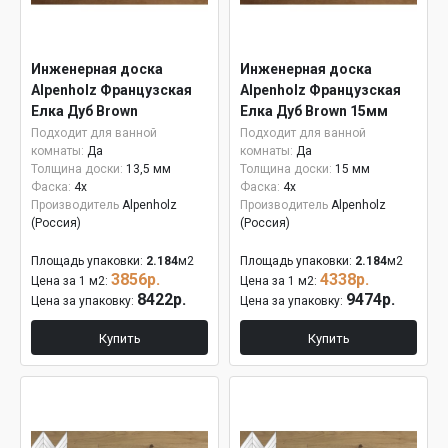
Инженерная доска
Инженерная доска
Alpenholz Французская
Alpenholz Французская
Елка Дуб Brown
Елка Дуб Brown 15мм
Подходит для ванной
Подходит для ванной
комнаты:
Да
комнаты:
Да
Толщина доски:
13,5 мм
Толщина доски:
15 мм
Фаска:
4x
Фаска:
4x
Производитель
Alpenholz
Производитель
Alpenholz
(Россия)
(Россия)
Площадь упаковки:
2.184
м2
Площадь упаковки:
2.184
м2
3856р.
4338р.
Цена за 1 м2:
Цена за 1 м2:
8422р.
9474р.
Цена за упаковку:
Цена за упаковку:
Купить
Купить