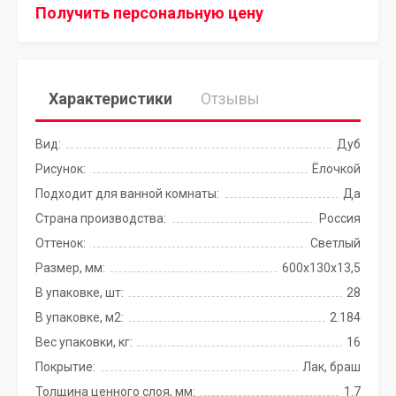
Получить персональную цену
Характеристики
Отзывы
Вид:
Дуб
Рисунок:
Ёлочкой
Подходит для ванной комнаты:
Да
Страна производства:
Россия
Оттенок:
Светлый
Размер, мм:
600х130х13,5
В упаковке, шт:
28
В упаковке, м2:
2.184
Вес упаковки, кг:
16
Покрытие:
Лак, браш
Толщина ценного слоя, мм:
1.7