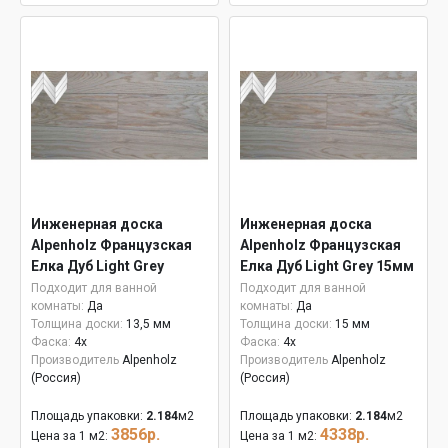
Инженерная доска
Инженерная доска
Alpenholz Французская
Alpenholz Французская
Елка Дуб Light Grey
Елка Дуб Light Grey 15мм
Подходит для ванной
Подходит для ванной
комнаты:
Да
комнаты:
Да
Толщина доски:
13,5 мм
Толщина доски:
15 мм
Фаска:
4x
Фаска:
4x
Производитель
Alpenholz
Производитель
Alpenholz
(Россия)
(Россия)
Площадь упаковки:
2.184
м2
Площадь упаковки:
2.184
м2
3856р.
4338р.
Цена за 1 м2:
Цена за 1 м2: