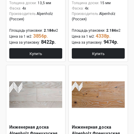
Толщина доски:
13,5 мм
Толщина доски:
15 мм
Фаска:
4x
Фаска:
4x
Производитель
Alpenholz
Производитель
Alpenholz
(Россия)
(Россия)
Площадь упаковки:
2.184
м2
Площадь упаковки:
2.184
м2
3856р.
4338р.
Цена за 1 м2:
Цена за 1 м2:
8422р.
9474р.
Цена за упаковку:
Цена за упаковку:
Купить
Купить
Инженерная доска
Инженерная доска
Alpenholz Французская
Alpenholz Французская