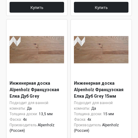
Купить
Купить
Инженерная доска
Инженерная доска
Alpenholz Французская
Alpenholz Французская
Елка Дуб Grey
Елка Дуб Grey 15мм
Подходит для ванной
Подходит для ванной
комнаты:
Да
комнаты:
Да
Толщина доски:
13,5 мм
Толщина доски:
15 мм
Фаска:
4x
Фаска:
4x
Производитель
Alpenholz
Производитель
Alpenholz
(Россия)
(Россия)