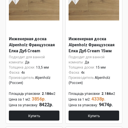
Инженерная доска
Инженерная доска
Alpenholz Французская
Alpenholz Французская
Елка Дуб Cream
Елка Дуб Cream 15мм
Подходит для ванной
Подходит для ванной
комнаты:
Да
комнаты:
Да
Толщина доски:
13,5 мм
Толщина доски:
15 мм
Фаска:
4x
Фаска:
4x
Производитель
Alpenholz
Производитель
Alpenholz
(Россия)
(Россия)
Площадь упаковки:
2.184
м2
Площадь упаковки:
2.184
м2
3856р.
4338р.
Цена за 1 м2:
Цена за 1 м2:
8422р.
9474р.
Цена за упаковку:
Цена за упаковку:
Купить
Купить