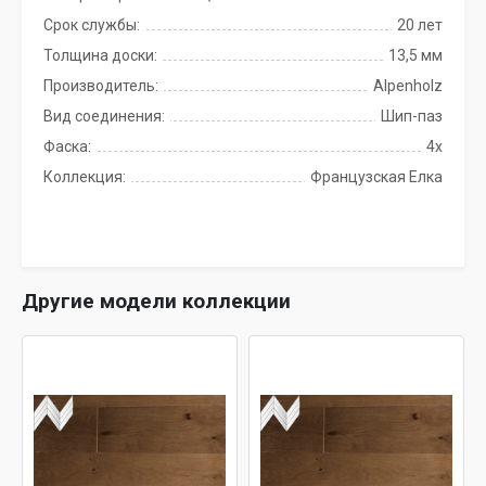
Срок службы:
20 лет
Толщина доски:
13,5 мм
Производитель:
Alpenholz
Вид соединения:
Шип-паз
Фаска:
4x
Коллекция:
Французская Елка
Другие модели коллекции