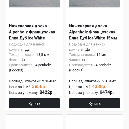
Инженерная доска
Инженерная доска
Alpenholz Французская
Alpenholz Французская
Елка Дуб Ice White
Елка Дуб Ice White 15мм
Подходит для ванной
Подходит для ванной
комнаты:
Да
комнаты:
Да
Толщина доски:
13,5 мм
Толщина доски:
15 мм
Фаска:
4x
Фаска:
4x
Производитель
Alpenholz
Производитель
Alpenholz
(Россия)
(Россия)
Площадь упаковки:
2.184
м2
Площадь упаковки:
2.184
м2
3856р.
4338р.
Цена за 1 м2:
Цена за 1 м2:
8422р.
9474р.
Цена за упаковку:
Цена за упаковку:
Купить
Купить