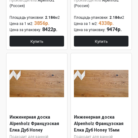
Производитель
Alpenholz
Производитель
Alpenholz
(Россия)
(Россия)
Площадь упаковки:
2.184
м2
Площадь упаковки:
2.184
м2
3856р.
4338р.
Цена за 1 м2:
Цена за 1 м2:
8422р.
9474р.
Цена за упаковку:
Цена за упаковку:
Купить
Купить
Инженерная доска
Инженерная доска
Alpenholz Французская
Alpenholz Французская
Елка Дуб Honey
Елка Дуб Honey 15мм
Подходит для ванной
Подходит для ванной