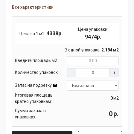
Все характеристики
Цена упаковки:
4338р.
Цена за 1 м2:
9474р.
В одной упаковке:
2.184 м2
Введите площадь м2
Количество упаковок
Запас на подрезку
?
Итоговая площадь
м2
кратно упаковкам:
Сумма заказа в
р.
упаковках: