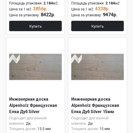
Площадь упаковки:
2.184
м2
Площадь упаковки:
2.184
м2
3856р.
4338р.
Цена за 1 м2:
Цена за 1 м2:
8422р.
9474р.
Цена за упаковку:
Цена за упаковку:
Купить
Купить
Инженерная доска
Инженерная доска
Alpenholz Французская
Alpenholz Французская
Елка Дуб Silver
Елка Дуб Silver 15мм
Подходит для ванной
Подходит для ванной
комнаты:
Да
комнаты:
Да
Толщина доски:
13,5 мм
Толщина доски:
15 мм