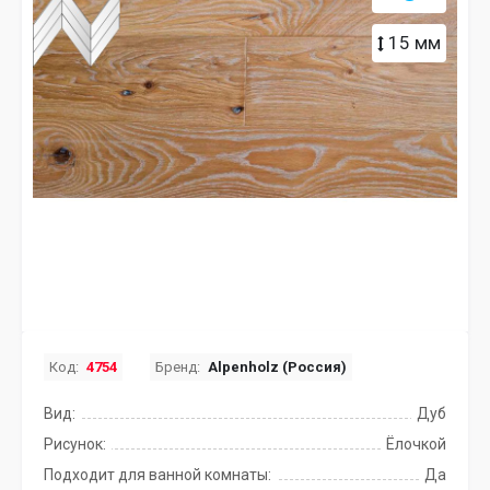
15 мм
Код:
4754
Бренд:
Alpenholz (Россия)
Вид:
Дуб
Рисунок:
Ёлочкой
Подходит для ванной комнаты:
Да