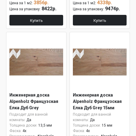
3856р.
4338р.
Цена за 1 м2:
Цена за 1 м2:
8422р.
9474р.
Цена за упаковку:
Цена за упаковку:
Купить
Купить
Инженерная доска
Инженерная доска
Alpenholz Французская
Alpenholz Французская
Елка Дуб Grey
Елка Дуб Grey 15мм
Подходит для ванной
Подходит для ванной
комнаты:
Да
комнаты:
Да
Толщина доски:
13,5 мм
Толщина доски:
15 мм
Фаска:
4x
Фаска:
4x