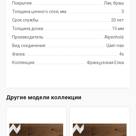
Покрытие:
Лак, браш
Толщина ценного слоя, мм:
3
Срок службы:
20 лет
Толщина доски:
15 мм
Производитель:
Alpenholz
Вид соединения:
Шип-паз
Фаска:
4x
Коллекция:
Французская Елка
Другие модели коллекции