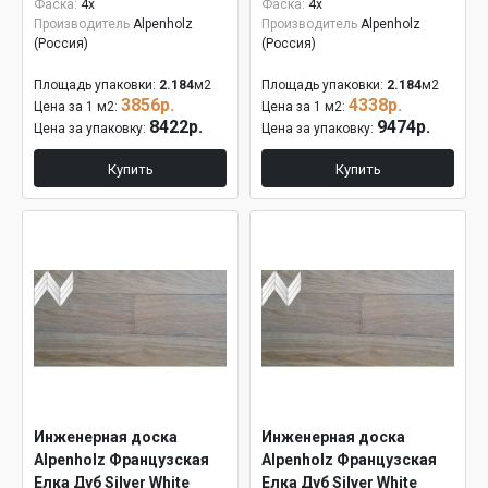
Фаска:
4x
Фаска:
4x
Производитель
Alpenholz
Производитель
Alpenholz
(Россия)
(Россия)
Площадь упаковки:
2.184
м2
Площадь упаковки:
2.184
м2
3856р.
4338р.
Цена за 1 м2:
Цена за 1 м2:
8422р.
9474р.
Цена за упаковку:
Цена за упаковку:
Купить
Купить
Инженерная доска
Инженерная доска
Alpenholz Французская
Alpenholz Французская
Елка Дуб Silver White
Елка Дуб Silver White