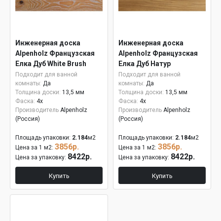
Инженерная доска
Инженерная доска
Alpenholz Французская
Alpenholz Французская
Елка Дуб White Brush
Елка Дуб Натур
Подходит для ванной
Подходит для ванной
комнаты:
Да
комнаты:
Да
Толщина доски:
13,5 мм
Толщина доски:
13,5 мм
Фаска:
4x
Фаска:
4x
Производитель
Alpenholz
Производитель
Alpenholz
(Россия)
(Россия)
Площадь упаковки:
2.184
м2
Площадь упаковки:
2.184
м2
3856р.
3856р.
Цена за 1 м2:
Цена за 1 м2:
8422р.
8422р.
Цена за упаковку:
Цена за упаковку:
Купить
Купить