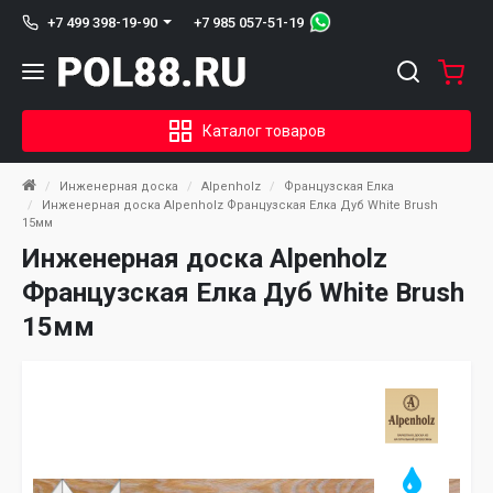
+7 985 057-51-19
+7 499 398-19-90
Каталог товаров
Инженерная доска
Alpenholz
Французская Елка
Инженерная доска Alpenholz Французская Елка Дуб White Brush
15мм
Инженерная доска Alpenholz
Французская Елка Дуб White Brush
15мм