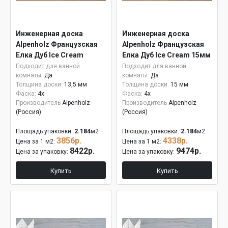
Инженерная доска
Инженерная доска
Alpenholz Французская
Alpenholz Французская
Елка Дуб Ice Cream
Елка Дуб Ice Cream 15мм
Подходит для ванной
Подходит для ванной
комнаты:
Да
комнаты:
Да
Толщина доски:
13,5 мм
Толщина доски:
15 мм
Фаска:
4x
Фаска:
4x
Производитель
Alpenholz
Производитель
Alpenholz
(Россия)
(Россия)
Площадь упаковки:
2.184
м2
Площадь упаковки:
2.184
м2
3856р.
4338р.
Цена за 1 м2:
Цена за 1 м2:
8422р.
9474р.
Цена за упаковку:
Цена за упаковку:
Купить
Купить