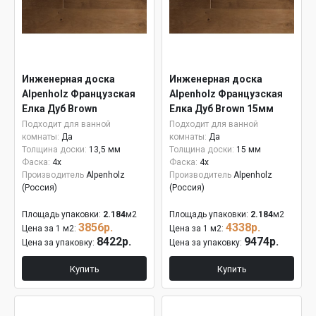
Инженерная доска
Инженерная доска
Alpenholz Французская
Alpenholz Французская
Елка Дуб Brown
Елка Дуб Brown 15мм
Подходит для ванной
Подходит для ванной
комнаты:
Да
комнаты:
Да
Толщина доски:
13,5 мм
Толщина доски:
15 мм
Фаска:
4x
Фаска:
4x
Производитель
Alpenholz
Производитель
Alpenholz
(Россия)
(Россия)
Площадь упаковки:
2.184
м2
Площадь упаковки:
2.184
м2
3856р.
4338р.
Цена за 1 м2:
Цена за 1 м2:
8422р.
9474р.
Цена за упаковку:
Цена за упаковку:
Купить
Купить