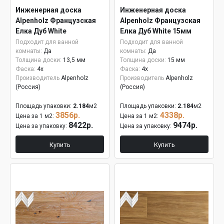
Инженерная доска
Инженерная доска
Alpenholz Французская
Alpenholz Французская
Елка Дуб White
Елка Дуб White 15мм
Подходит для ванной
Подходит для ванной
комнаты:
Да
комнаты:
Да
Толщина доски:
13,5 мм
Толщина доски:
15 мм
Фаска:
4x
Фаска:
4x
Производитель
Alpenholz
Производитель
Alpenholz
(Россия)
(Россия)
Площадь упаковки:
2.184
м2
Площадь упаковки:
2.184
м2
3856р.
4338р.
Цена за 1 м2:
Цена за 1 м2:
8422р.
9474р.
Цена за упаковку:
Цена за упаковку:
Купить
Купить