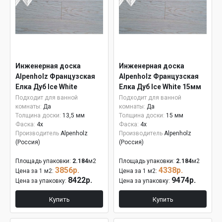
Инженерная доска
Инженерная доска
Alpenholz Французская
Alpenholz Французская
Елка Дуб Ice White
Елка Дуб Ice White 15мм
Подходит для ванной
Подходит для ванной
комнаты:
Да
комнаты:
Да
Толщина доски:
13,5 мм
Толщина доски:
15 мм
Фаска:
4x
Фаска:
4x
Производитель
Alpenholz
Производитель
Alpenholz
(Россия)
(Россия)
Площадь упаковки:
2.184
м2
Площадь упаковки:
2.184
м2
3856р.
4338р.
Цена за 1 м2:
Цена за 1 м2:
8422р.
9474р.
Цена за упаковку:
Цена за упаковку:
Купить
Купить