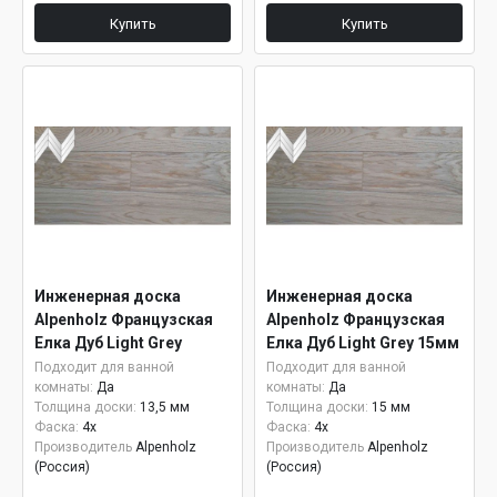
Купить
Купить
Инженерная доска
Инженерная доска
Alpenholz Французская
Alpenholz Французская
Елка Дуб Light Grey
Елка Дуб Light Grey 15мм
Подходит для ванной
Подходит для ванной
комнаты:
Да
комнаты:
Да
Толщина доски:
13,5 мм
Толщина доски:
15 мм
Фаска:
4x
Фаска:
4x
Производитель
Alpenholz
Производитель
Alpenholz
(Россия)
(Россия)