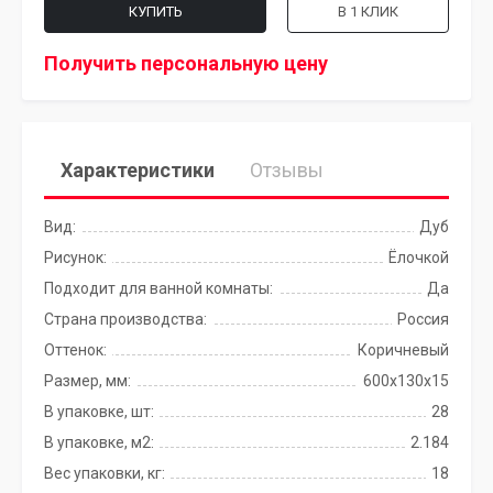
КУПИТЬ
В 1 КЛИК
Получить персональную цену
Характеристики
Отзывы
Вид:
Дуб
Рисунок:
Ёлочкой
Подходит для ванной комнаты:
Да
Страна производства:
Россия
Оттенок:
Коричневый
Размер, мм:
600х130х15
В упаковке, шт:
28
В упаковке, м2:
2.184
Вес упаковки, кг:
18