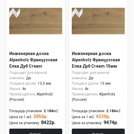
Инженерная доска
Инженерная доска
Alpenholz Французская
Alpenholz Французская
Елка Дуб Cream
Елка Дуб Cream 15мм
Подходит для ванной
Подходит для ванной
комнаты:
Да
комнаты:
Да
Толщина доски:
13,5 мм
Толщина доски:
15 мм
Фаска:
4x
Фаска:
4x
Производитель
Alpenholz
Производитель
Alpenholz
(Россия)
(Россия)
Площадь упаковки:
2.184
м2
Площадь упаковки:
2.184
м2
3856р.
4338р.
Цена за 1 м2:
Цена за 1 м2:
8422р.
9474р.
Цена за упаковку:
Цена за упаковку: