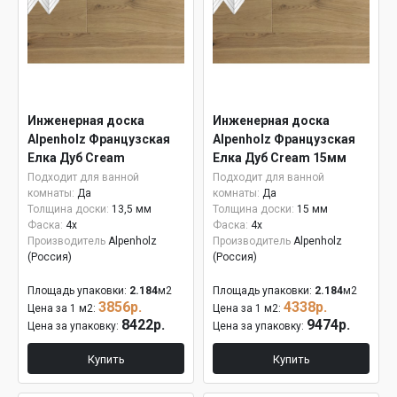
Инженерная доска
Инженерная доска
Alpenholz Французская
Alpenholz Французская
Елка Дуб Cream
Елка Дуб Cream 15мм
Подходит для ванной
Подходит для ванной
комнаты:
Да
комнаты:
Да
Толщина доски:
13,5 мм
Толщина доски:
15 мм
Фаска:
4x
Фаска:
4x
Производитель
Alpenholz
Производитель
Alpenholz
(Россия)
(Россия)
Площадь упаковки:
2.184
м2
Площадь упаковки:
2.184
м2
3856р.
4338р.
Цена за 1 м2:
Цена за 1 м2:
8422р.
9474р.
Цена за упаковку:
Цена за упаковку:
Купить
Купить