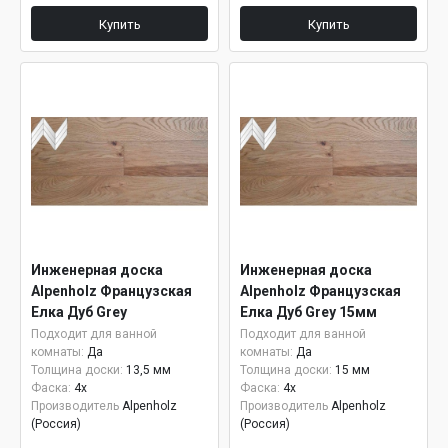
Купить
Купить
Инженерная доска
Инженерная доска
Alpenholz Французская
Alpenholz Французская
Елка Дуб Grey
Елка Дуб Grey 15мм
Подходит для ванной
Подходит для ванной
комнаты:
Да
комнаты:
Да
Толщина доски:
13,5 мм
Толщина доски:
15 мм
Фаска:
4x
Фаска:
4x
Производитель
Alpenholz
Производитель
Alpenholz
(Россия)
(Россия)