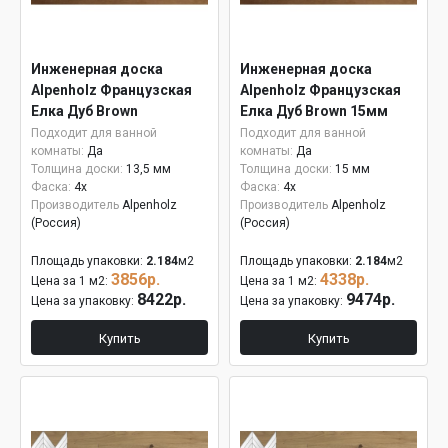
Инженерная доска
Инженерная доска
Alpenholz Французская
Alpenholz Французская
Елка Дуб Brown
Елка Дуб Brown 15мм
Подходит для ванной
Подходит для ванной
комнаты:
Да
комнаты:
Да
Толщина доски:
13,5 мм
Толщина доски:
15 мм
Фаска:
4x
Фаска:
4x
Производитель
Alpenholz
Производитель
Alpenholz
(Россия)
(Россия)
Площадь упаковки:
2.184
м2
Площадь упаковки:
2.184
м2
3856р.
4338р.
Цена за 1 м2:
Цена за 1 м2:
8422р.
9474р.
Цена за упаковку:
Цена за упаковку:
Купить
Купить