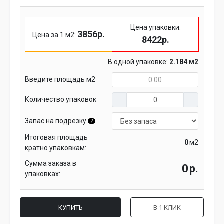
Цена упаковки:
3856р.
Цена за 1 м2:
8422р.
В одной упаковке:
2.184 м2
Введите площадь м2
Количество упаковок
Запас на подрезку
?
Итоговая площадь
м2
кратно упаковкам:
Сумма заказа в
р.
упаковках:
КУПИТЬ
В 1 КЛИК