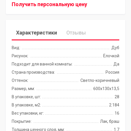
Получить персональную цену
Характеристики
Отзывы
Вид:
Дуб
Рисунок:
Ёлочкой
Подходит для ванной комнаты:
Да
Страна производства:
Россия
Оттенок:
Светло-коричневый
Размер, мм:
600х130х13,5
В упаковке, шт:
28
В упаковке, м2:
2.184
Вес упаковки, кг:
16
Покрытие:
Лак, браш
Толщина ценного слоя, мм:
1.7