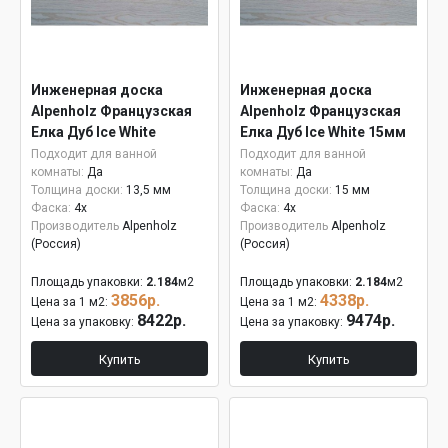
Инженерная доска
Инженерная доска
Alpenholz Французская
Alpenholz Французская
Елка Дуб Ice White
Елка Дуб Ice White 15мм
Подходит для ванной
Подходит для ванной
комнаты:
Да
комнаты:
Да
Толщина доски:
13,5 мм
Толщина доски:
15 мм
Фаска:
4x
Фаска:
4x
Производитель
Alpenholz
Производитель
Alpenholz
(Россия)
(Россия)
Площадь упаковки:
2.184
м2
Площадь упаковки:
2.184
м2
3856р.
4338р.
Цена за 1 м2:
Цена за 1 м2:
8422р.
9474р.
Цена за упаковку:
Цена за упаковку:
Купить
Купить