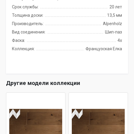
Срок службы:
20 лет
Толщина доски:
13,5 мм
Производитель:
Alpenholz
Вид соединения:
Шип-паз
Фаска:
4x
Коллекция:
Французская Елка
Другие модели коллекции