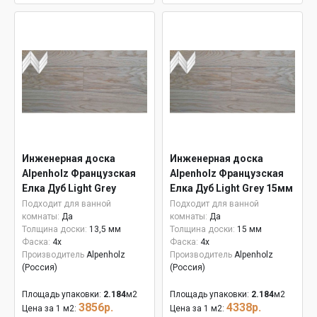
Инженерная доска
Инженерная доска
Alpenholz Французская
Alpenholz Французская
Елка Дуб Light Grey
Елка Дуб Light Grey 15мм
Подходит для ванной
Подходит для ванной
комнаты:
Да
комнаты:
Да
Толщина доски:
13,5 мм
Толщина доски:
15 мм
Фаска:
4x
Фаска:
4x
Производитель
Alpenholz
Производитель
Alpenholz
(Россия)
(Россия)
Площадь упаковки:
2.184
м2
Площадь упаковки:
2.184
м2
3856р.
4338р.
Цена за 1 м2:
Цена за 1 м2: