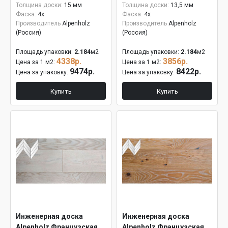
Толщина доски:
15 мм
Толщина доски:
13,5 мм
Фаска:
4x
Фаска:
4x
Производитель
Alpenholz
Производитель
Alpenholz
(Россия)
(Россия)
Площадь упаковки:
2.184
м2
Площадь упаковки:
2.184
м2
4338р.
3856р.
Цена за 1 м2:
Цена за 1 м2:
9474р.
8422р.
Цена за упаковку:
Цена за упаковку:
Купить
Купить
Инженерная доска
Инженерная доска
Alpenholz Французская
Alpenholz Французская