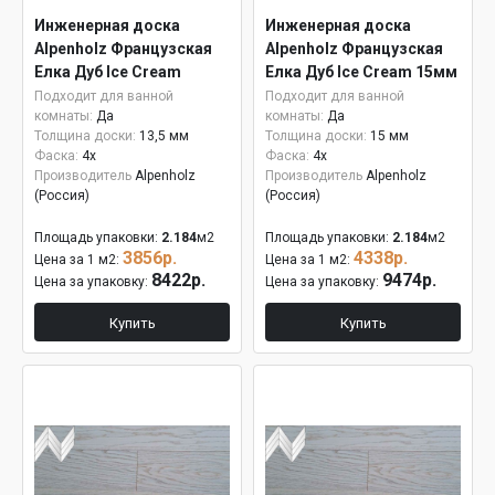
Инженерная доска
Инженерная доска
Alpenholz Французская
Alpenholz Французская
Елка Дуб Ice Cream
Елка Дуб Ice Cream 15мм
Подходит для ванной
Подходит для ванной
комнаты:
Да
комнаты:
Да
Толщина доски:
13,5 мм
Толщина доски:
15 мм
Фаска:
4x
Фаска:
4x
Производитель
Alpenholz
Производитель
Alpenholz
(Россия)
(Россия)
Площадь упаковки:
2.184
м2
Площадь упаковки:
2.184
м2
3856р.
4338р.
Цена за 1 м2:
Цена за 1 м2:
8422р.
9474р.
Цена за упаковку:
Цена за упаковку:
Купить
Купить