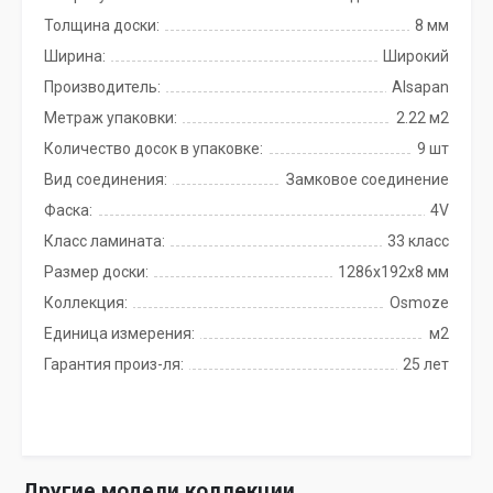
Толщина доски:
8 мм
Ширина:
Широкий
Производитель:
Alsapan
Метраж упаковки:
2.22 м2
Количество досок в упаковке:
9 шт
Вид соединения:
Замковое соединение
Фаска:
4V
Класс ламината:
33 класс
Размер доски:
1286х192х8 мм
Коллекция:
Osmoze
Единица измерения:
м2
Гарантия произ-ля:
25 лет
Другие модели коллекции