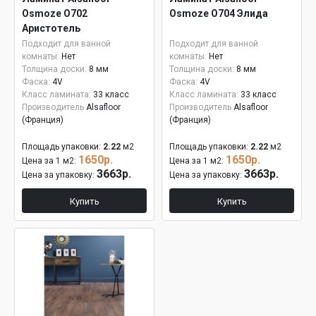
Osmoze О702
Osmoze О704 Элида
Аристотель
Подходит для ванной
Подходит для ванной
комнаты:
Нет
комнаты:
Нет
Толщина доски:
8 мм
Толщина доски:
8 мм
Фаска:
4V
Фаска:
4V
Класс ламината:
33 класс
Класс ламината:
33 класс
Производитель
Alsafloor
Производитель
Alsafloor
(Франция)
(Франция)
Площадь упаковки:
2.22
м2
Площадь упаковки:
2.22
м2
1650р.
1650р.
Цена за 1 м2:
Цена за 1 м2:
3663р.
3663р.
Цена за упаковку:
Цена за упаковку:
Купить
Купить