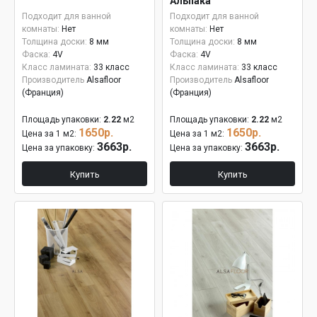
Альпака
Подходит для ванной
Подходит для ванной
комнаты:
Нет
комнаты:
Нет
Толщина доски:
8 мм
Толщина доски:
8 мм
Фаска:
4V
Фаска:
4V
Класс ламината:
33 класс
Класс ламината:
33 класс
Производитель
Alsafloor
Производитель
Alsafloor
(Франция)
(Франция)
Площадь упаковки:
2.22
м2
Площадь упаковки:
2.22
м2
1650р.
1650р.
Цена за 1 м2:
Цена за 1 м2:
3663р.
3663р.
Цена за упаковку:
Цена за упаковку:
Купить
Купить