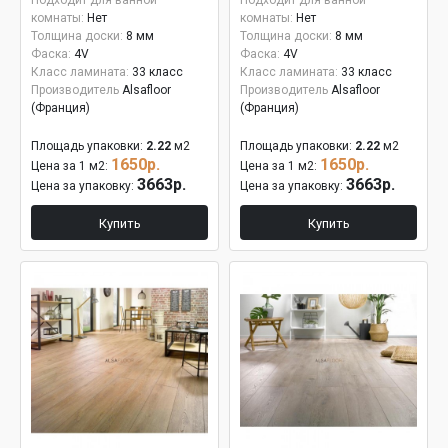
Подходит для ванной
Подходит для ванной
комнаты:
Нет
комнаты:
Нет
Толщина доски:
8 мм
Толщина доски:
8 мм
Фаска:
4V
Фаска:
4V
Класс ламината:
33 класс
Класс ламината:
33 класс
Производитель
Alsafloor
Производитель
Alsafloor
(Франция)
(Франция)
Площадь упаковки:
2.22
м2
Площадь упаковки:
2.22
м2
1650р.
1650р.
Цена за 1 м2:
Цена за 1 м2:
3663р.
3663р.
Цена за упаковку:
Цена за упаковку:
Купить
Купить