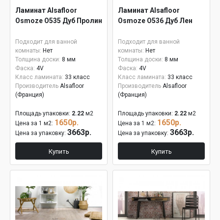
Ламинат Alsafloor
Ламинат Alsafloor
Osmoze O535 Дуб Пролин
Osmoze O536 Дуб Лен
Подходит для ванной
Подходит для ванной
комнаты:
Нет
комнаты:
Нет
Толщина доски:
8 мм
Толщина доски:
8 мм
Фаска:
4V
Фаска:
4V
Класс ламината:
33 класс
Класс ламината:
33 класс
Производитель
Alsafloor
Производитель
Alsafloor
(Франция)
(Франция)
Площадь упаковки:
2.22
м2
Площадь упаковки:
2.22
м2
1650р.
1650р.
Цена за 1 м2:
Цена за 1 м2:
3663р.
3663р.
Цена за упаковку:
Цена за упаковку:
Купить
Купить