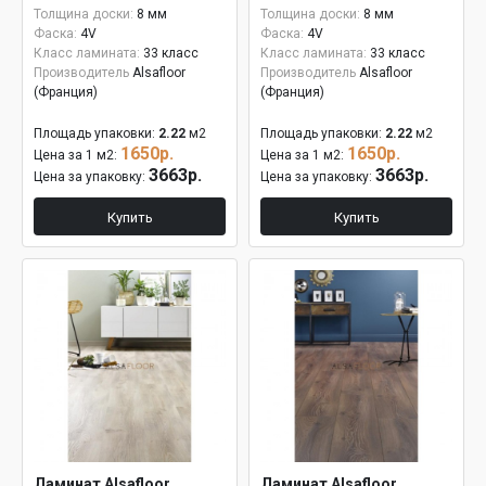
Толщина доски:
8 мм
Толщина доски:
8 мм
Фаска:
4V
Фаска:
4V
Класс ламината:
33 класс
Класс ламината:
33 класс
Производитель
Alsafloor
Производитель
Alsafloor
(Франция)
(Франция)
Площадь упаковки:
2.22
м2
Площадь упаковки:
2.22
м2
1650р.
1650р.
Цена за 1 м2:
Цена за 1 м2:
3663р.
3663р.
Цена за упаковку:
Цена за упаковку:
Купить
Купить
Ламинат Alsafloor
Ламинат Alsafloor