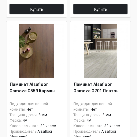
Купить
Купить
Ламинат Alsafloor
Ламинат Alsafloor
Osmoze О559 Кармин
Osmoze О701 Платон
Подходит для ванной
Подходит для ванной
комнаты:
Нет
комнаты:
Нет
Толщина доски:
8 мм
Толщина доски:
8 мм
Фаска:
4V
Фаска:
4V
Класс ламината:
33 класс
Класс ламината:
33 класс
Производитель
Alsafloor
Производитель
Alsafloor