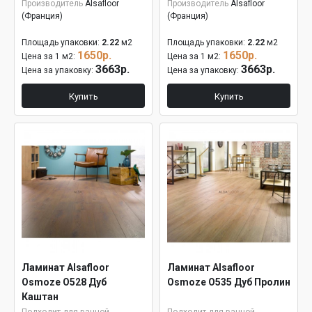
Производитель
Alsafloor
Производитель
Alsafloor
(Франция)
(Франция)
Площадь упаковки:
2.22
м2
Площадь упаковки:
2.22
м2
1650р.
1650р.
Цена за 1 м2:
Цена за 1 м2:
3663р.
3663р.
Цена за упаковку:
Цена за упаковку:
Купить
Купить
Ламинат Alsafloor
Ламинат Alsafloor
Osmoze O528 Дуб
Osmoze O535 Дуб Пролин
Каштан