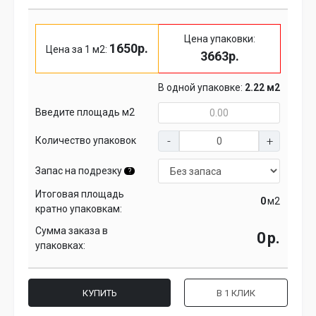
Цена упаковки:
1650р.
Цена за 1 м2:
3663р.
В одной упаковке:
2.22 м2
Введите площадь м2
Количество упаковок
Запас на подрезку
?
Итоговая площадь
м2
кратно упаковкам:
Сумма заказа в
р.
упаковках:
КУПИТЬ
В 1 КЛИК