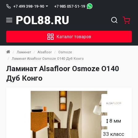
+7 985 057-51-19
+7 499 398-19-90
Каталог товаров
Ламинат
Alsafloor
Osmoze
Ламинат Alsafloor Osmoze O140 Дуб Конго
Ламинат Alsafloor Osmoze O140
Дуб Конго
8 мм
33 класс