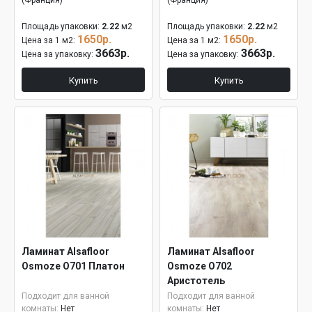
(Франция)
(Франция)
Площадь упаковки:
2.22
м2
Площадь упаковки:
2.22
м2
1650р.
1650р.
Цена за 1 м2:
Цена за 1 м2:
3663р.
3663р.
Цена за упаковку:
Цена за упаковку:
Купить
Купить
Ламинат Alsafloor
Ламинат Alsafloor
Osmoze О701 Платон
Osmoze О702
Аристотель
Подходит для ванной
Подходит для ванной
комнаты:
Нет
комнаты:
Нет