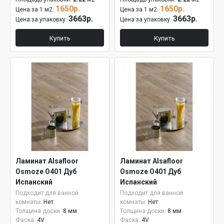
1650р.
1650р.
Цена за 1 м2:
Цена за 1 м2:
3663р.
3663р.
Цена за упаковку:
Цена за упаковку:
Купить
Купить
Ламинат Alsafloor
Ламинат Alsafloor
Osmoze O401 Дуб
Osmoze O401 Дуб
Испанский
Испанский
Подходит для ванной
Подходит для ванной
комнаты:
Нет
комнаты:
Нет
Толщина доски:
8 мм
Толщина доски:
8 мм
Фаска:
4V
Фаска:
4V