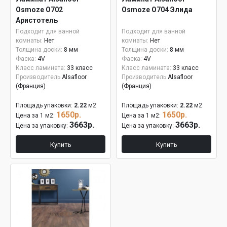
Osmoze О702
Osmoze О704 Элида
Аристотель
Подходит для ванной
Подходит для ванной
комнаты:
Нет
комнаты:
Нет
Толщина доски:
8 мм
Толщина доски:
8 мм
Фаска:
4V
Фаска:
4V
Класс ламината:
33 класс
Класс ламината:
33 класс
Производитель
Alsafloor
Производитель
Alsafloor
(Франция)
(Франция)
Площадь упаковки:
2.22
м2
Площадь упаковки:
2.22
м2
1650р.
1650р.
Цена за 1 м2:
Цена за 1 м2:
3663р.
3663р.
Цена за упаковку:
Цена за упаковку:
Купить
Купить