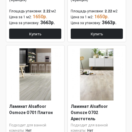
(Франция)
(Франция)
Площадь упаковки:
2.22
м2
Площадь упаковки:
2.22
м2
1650р.
1650р.
Цена за 1 м2:
Цена за 1 м2:
3663р.
3663р.
Цена за упаковку:
Цена за упаковку:
Купить
Купить
Ламинат Alsafloor
Ламинат Alsafloor
Osmoze О701 Платон
Osmoze О702
Аристотель
Подходит для ванной
Подходит для ванной
комнаты:
Нет
комнаты:
Нет