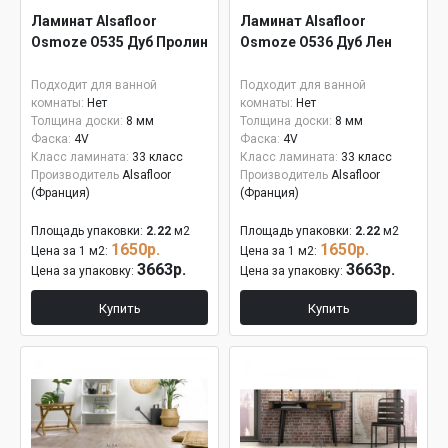
Ламинат Alsafloor
Ламинат Alsafloor
Osmoze O535 Дуб Пролин
Osmoze O536 Дуб Лен
Подходит для ванной
Подходит для ванной
комнаты:
Нет
комнаты:
Нет
Толщина доски:
8 мм
Толщина доски:
8 мм
Фаска:
4V
Фаска:
4V
Класс ламината:
33 класс
Класс ламината:
33 класс
Производитель
Alsafloor
Производитель
Alsafloor
(Франция)
(Франция)
Площадь упаковки:
2.22
м2
Площадь упаковки:
2.22
м2
1650р.
1650р.
Цена за 1 м2:
Цена за 1 м2:
3663р.
3663р.
Цена за упаковку:
Цена за упаковку:
Купить
Купить