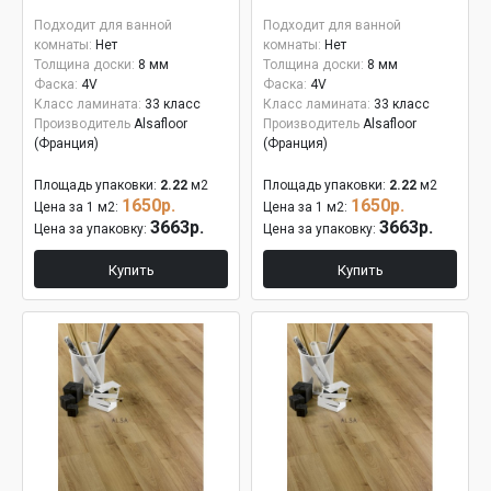
Подходит для ванной
Подходит для ванной
комнаты:
Нет
комнаты:
Нет
Толщина доски:
8 мм
Толщина доски:
8 мм
Фаска:
4V
Фаска:
4V
Класс ламината:
33 класс
Класс ламината:
33 класс
Производитель
Alsafloor
Производитель
Alsafloor
(Франция)
(Франция)
Площадь упаковки:
2.22
м2
Площадь упаковки:
2.22
м2
1650р.
1650р.
Цена за 1 м2:
Цена за 1 м2:
3663р.
3663р.
Цена за упаковку:
Цена за упаковку:
Купить
Купить