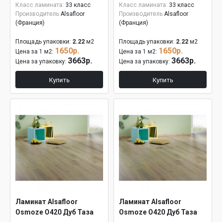
Класс ламината:
33 класс
Класс ламината:
33 класс
Производитель
Alsafloor
Производитель
Alsafloor
(Франция)
(Франция)
Площадь упаковки:
2.22
м2
Площадь упаковки:
2.22
м2
1650р.
1650р.
Цена за 1 м2:
Цена за 1 м2:
3663р.
3663р.
Цена за упаковку:
Цена за упаковку:
Купить
Купить
Ламинат Alsafloor
Ламинат Alsafloor
Osmoze O420 Дуб Таза
Osmoze O420 Дуб Таза