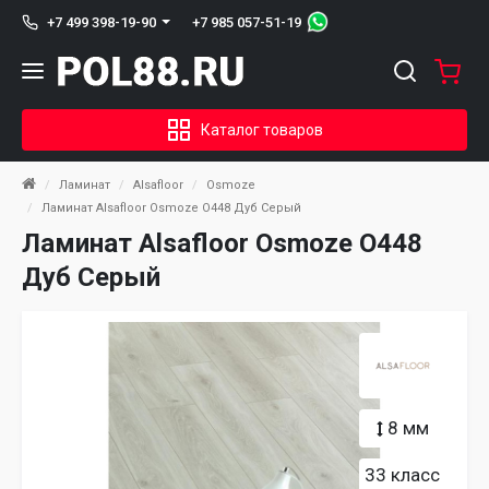
+7 985 057-51-19
+7 499 398-19-90
Каталог товаров
Ламинат
Alsafloor
Osmoze
Ламинат Alsafloor Osmoze O448 Дуб Серый
Ламинат Alsafloor Osmoze O448
Дуб Серый
8 мм
33 класс