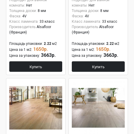
Подходит для ванной
Подходит для ванной
комнаты:
Нет
комнаты:
Нет
Толщина доски:
8 мм
Толщина доски:
8 мм
Фаска:
4V
Фаска:
4V
Класс ламината:
33 класс
Класс ламината:
33 класс
Производитель
Alsafloor
Производитель
Alsafloor
(Франция)
(Франция)
Площадь упаковки:
2.22
м2
Площадь упаковки:
2.22
м2
1650р.
1650р.
Цена за 1 м2:
Цена за 1 м2:
3663р.
3663р.
Цена за упаковку:
Цена за упаковку:
Купить
Купить