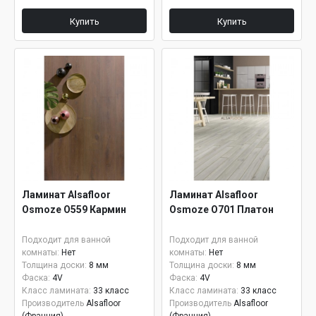
Купить
Купить
Ламинат Alsafloor
Ламинат Alsafloor
Osmoze О559 Кармин
Osmoze О701 Платон
Подходит для ванной
Подходит для ванной
комнаты:
Нет
комнаты:
Нет
Толщина доски:
8 мм
Толщина доски:
8 мм
Фаска:
4V
Фаска:
4V
Класс ламината:
33 класс
Класс ламината:
33 класс
Производитель
Alsafloor
Производитель
Alsafloor