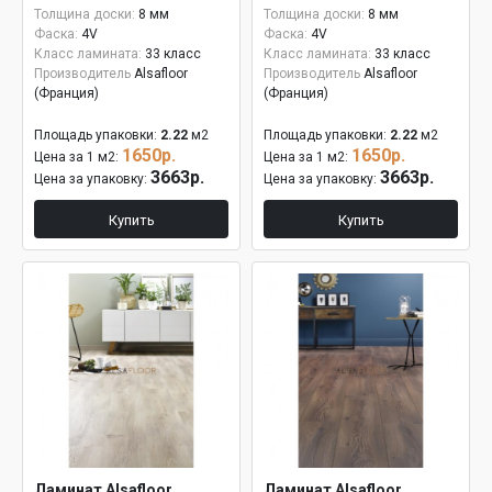
Толщина доски:
8 мм
Толщина доски:
8 мм
Фаска:
4V
Фаска:
4V
Класс ламината:
33 класс
Класс ламината:
33 класс
Производитель
Alsafloor
Производитель
Alsafloor
(Франция)
(Франция)
Площадь упаковки:
2.22
м2
Площадь упаковки:
2.22
м2
1650р.
1650р.
Цена за 1 м2:
Цена за 1 м2:
3663р.
3663р.
Цена за упаковку:
Цена за упаковку:
Купить
Купить
Ламинат Alsafloor
Ламинат Alsafloor