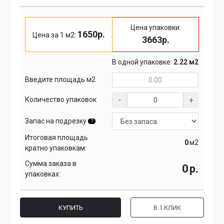
Цена упаковки:
1650р.
Цена за 1 м2:
3663р.
В одной упаковке:
2.22 м2
Введите площадь м2
Количество упаковок
Запас на подрезку
?
Итоговая площадь
м2
кратно упаковкам:
Сумма заказа в
р.
упаковках:
КУПИТЬ
В 1 КЛИК