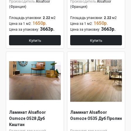
Производитель
Alsafloor
Производитель
Alsafloor
(Франция)
(Франция)
Площадь упаковки:
2.22
м2
Площадь упаковки:
2.22
м2
1650р.
1650р.
Цена за 1 м2:
Цена за 1 м2:
3663р.
3663р.
Цена за упаковку:
Цена за упаковку:
Купить
Купить
Ламинат Alsafloor
Ламинат Alsafloor
Osmoze O528 Дуб
Osmoze O535 Дуб Пролин
Каштан