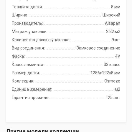
Толщина доски:
8 мм
Ширина:
Широкий
Производитель:
Alsapan
Метраж упаковки:
2.22 м2
Количество досок в упаковке:
9 шт
Вид соединения:
Замковое соединение
Фаска:
4V
Класс ламината:
33 класс
Размер доски:
1286х192х8 мм
Коллекция:
Osmoze
Единица измерения:
м2
Гарантия произ-ля:
25 лет
Другие модели коллекции