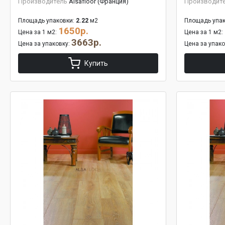
Производитель
Alsafloor (Франция)
Производит
Площадь упаковки:
2.22
м2
Площадь упак
1650р.
Цена за 1 м2:
Цена за 1 м2:
3663р.
Цена за упаковку:
Цена за упак
Купить