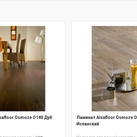
safloor Osmoze O140 Дуб
Ламинат Alsafloor Osmoze O
Испанский