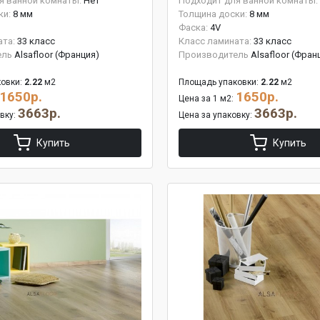
я ванной комнаты:
Нет
Подходит для ванной комнаты:
ки:
8 мм
Толщина доски:
8 мм
Фаска:
4V
ата:
33 класс
Класс ламината:
33 класс
ель
Alsafloor (Франция)
Производитель
Alsafloor (Фран
овки:
2.22
м2
Площадь упаковки:
2.22
м2
1650р.
1650р.
Цена за 1 м2:
3663р.
3663р.
овку:
Цена за упаковку:
Купить
Купить