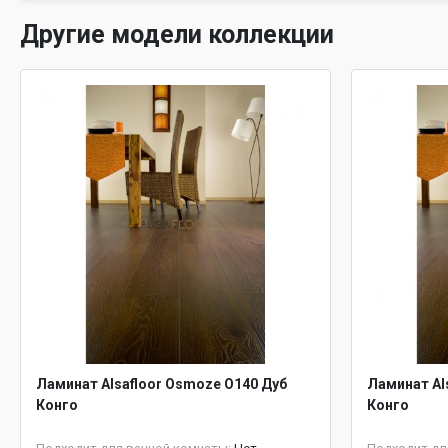
Другие модели коллекции
Ламинат Alsafloor Osmoze O140 Дуб
Ламинат Al
Конго
Конго