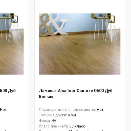
500 Дуб
Ламинат Alsafloor Osmoze O500 Дуб
Коньяк
Нет
Подходит для ванной комнаты:
Нет
Толщина доски:
8 мм
Фаска:
4V
Класс ламината:
33 класс