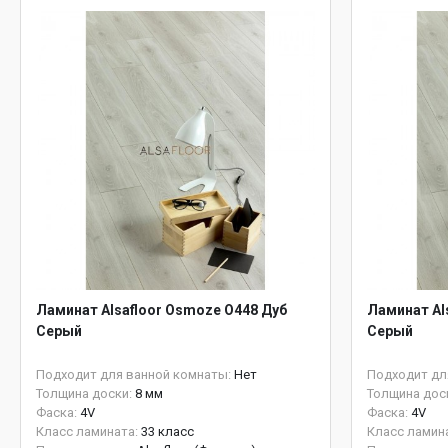
Ламинат Alsafloor Osmoze O448 Дуб
Ламинат Al
Серый
Серый
Подходит для ванной комнаты:
Нет
Подходит дл
Толщина доски:
8 мм
Толщина дос
Фаска:
4V
Фаска:
4V
Класс ламината:
33 класс
Класс ламин