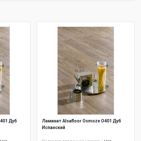
401 Дуб
Ламинат Alsafloor Osmoze O401 Дуб
Испанский