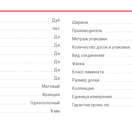
Дуб
Ширина:
Нет
Производитель:
Да
Метраж упаковки:
Да
Количество досок в упаковке:
Да
Вид соединения:
Да
Фаска:
Да
Класс ламината:
Да
Размер доски:
Матовый
Коллекция:
Франция
Единица измерения:
Однополосный
Гарантия произ-ля:
8 мм