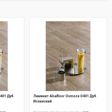
401 Дуб
Ламинат Alsafloor Osmoze O401 Дуб
Испанский