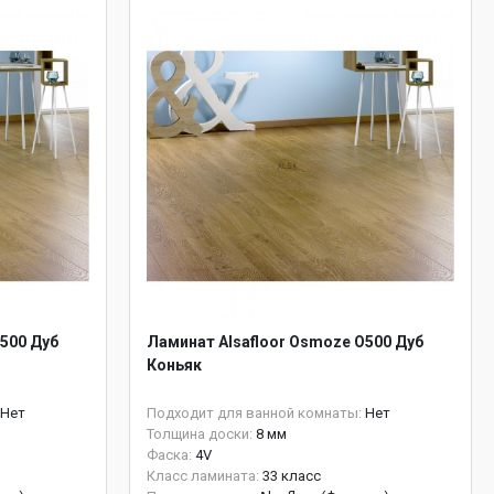
500 Дуб
Ламинат Alsafloor Osmoze O500 Дуб
Коньяк
Нет
Подходит для ванной комнаты:
Нет
Толщина доски:
8 мм
Фаска:
4V
Класс ламината:
33 класс