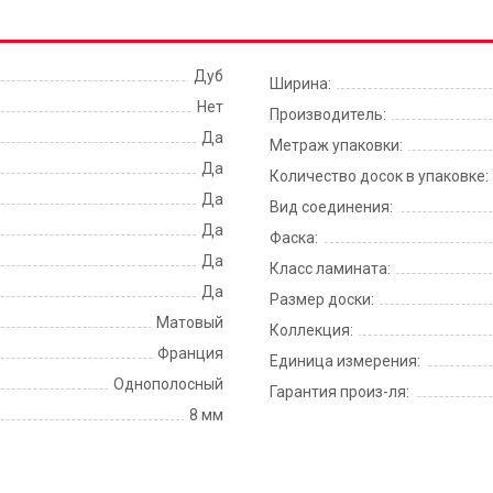
Дуб
Ширина:
Нет
Производитель:
Да
Метраж упаковки:
Да
Количество досок в упаковке:
Да
Вид соединения:
Да
Фаска:
Да
Класс ламината:
Да
Размер доски:
Матовый
Коллекция:
Франция
Единица измерения:
Однополосный
Гарантия произ-ля:
8 мм