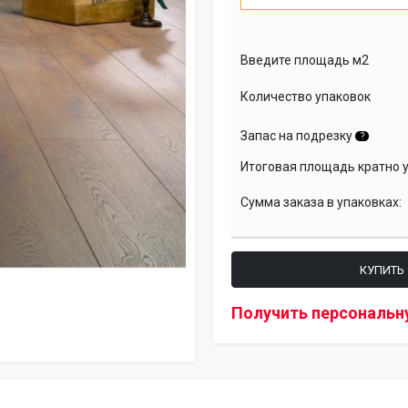
Введите площадь м2
Количество упаковок
Запас на подрезку
?
Итоговая площадь кратно 
Сумма заказа в упаковках:
КУПИТЬ
Получить персональн