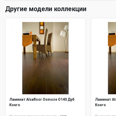
Другие модели коллекции
Ламинат Alsafloor Osmoze O140 Дуб
Ламинат Al
Конго
Конго