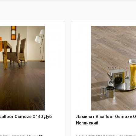
safloor Osmoze O140 Дуб
Ламинат Alsafloor Osmoze O
Испанский