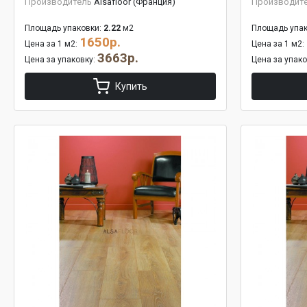
Производитель
Alsafloor (Франция)
Производит
Площадь упаковки:
2.22
м2
Площадь упак
1650р.
Цена за 1 м2:
Цена за 1 м2:
3663р.
Цена за упаковку:
Цена за упак
Купить