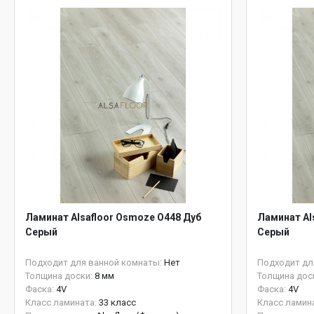
Ламинат Alsafloor Osmoze O448 Дуб
Ламинат Al
Серый
Серый
Подходит для ванной комнаты:
Нет
Подходит дл
Толщина доски:
8 мм
Толщина дос
Фаска:
4V
Фаска:
4V
Класс ламината:
33 класс
Класс ламин