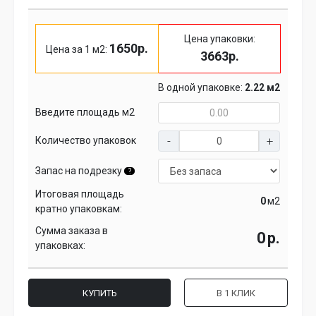
Цена упаковки:
1650р.
Цена за 1 м2:
3663р.
В одной упаковке:
2.22 м2
Введите площадь м2
Количество упаковок
Запас на подрезку
?
Итоговая площадь
м2
кратно упаковкам:
Сумма заказа в
р.
упаковках:
КУПИТЬ
В 1 КЛИК