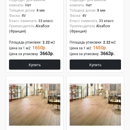
Подходит для ванной
Подходит для ванной
комнаты:
Нет
комнаты:
Нет
Толщина доски:
8 мм
Толщина доски:
8 мм
Фаска:
4V
Фаска:
4V
Класс ламината:
33 класс
Класс ламината:
33 класс
Производитель
Alsafloor
Производитель
Alsafloor
(Франция)
(Франция)
Площадь упаковки:
2.22
м2
Площадь упаковки:
2.22
м2
1650р.
1650р.
Цена за 1 м2:
Цена за 1 м2:
3663р.
3663р.
Цена за упаковку:
Цена за упаковку:
Купить
Купить