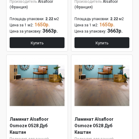
Производитель
Alsafloor
Производитель
Alsafloor
(Франция)
(Франция)
Площадь упаковки:
2.22
м2
Площадь упаковки:
2.22
м2
1650р.
1650р.
Цена за 1 м2:
Цена за 1 м2:
3663р.
3663р.
Цена за упаковку:
Цена за упаковку:
Купить
Купить
Ламинат Alsafloor
Ламинат Alsafloor
Osmoze O528 Дуб
Osmoze O528 Дуб
Каштан
Каштан