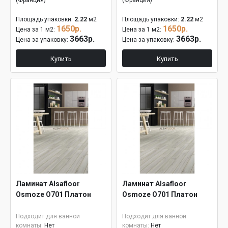
(Франция)
(Франция)
Площадь упаковки:
2.22
м2
Площадь упаковки:
2.22
м2
1650р.
1650р.
Цена за 1 м2:
Цена за 1 м2:
3663р.
3663р.
Цена за упаковку:
Цена за упаковку:
Купить
Купить
Ламинат Alsafloor
Ламинат Alsafloor
Osmoze О701 Платон
Osmoze О701 Платон
Подходит для ванной
Подходит для ванной
комнаты:
Нет
комнаты:
Нет