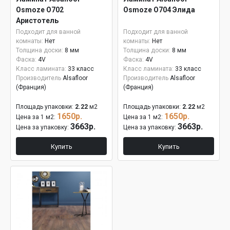
Osmoze О702
Osmoze О704 Элида
Аристотель
Подходит для ванной
Подходит для ванной
комнаты:
Нет
комнаты:
Нет
Толщина доски:
8 мм
Толщина доски:
8 мм
Фаска:
4V
Фаска:
4V
Класс ламината:
33 класс
Класс ламината:
33 класс
Производитель
Alsafloor
Производитель
Alsafloor
(Франция)
(Франция)
Площадь упаковки:
2.22
м2
Площадь упаковки:
2.22
м2
1650р.
1650р.
Цена за 1 м2:
Цена за 1 м2:
3663р.
3663р.
Цена за упаковку:
Цена за упаковку:
Купить
Купить