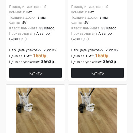
Подходит для ванной
Подходит для ванной
комнаты:
Нет
комнаты:
Нет
Толщина доски:
8 мм
Толщина доски:
8 мм
Фаска:
4V
Фаска:
4V
Класс ламината:
33 класс
Класс ламината:
33 класс
Производитель
Alsafloor
Производитель
Alsafloor
(Франция)
(Франция)
Площадь упаковки:
2.22
м2
Площадь упаковки:
2.22
м2
1650р.
1650р.
Цена за 1 м2:
Цена за 1 м2:
3663р.
3663р.
Цена за упаковку:
Цена за упаковку:
Купить
Купить