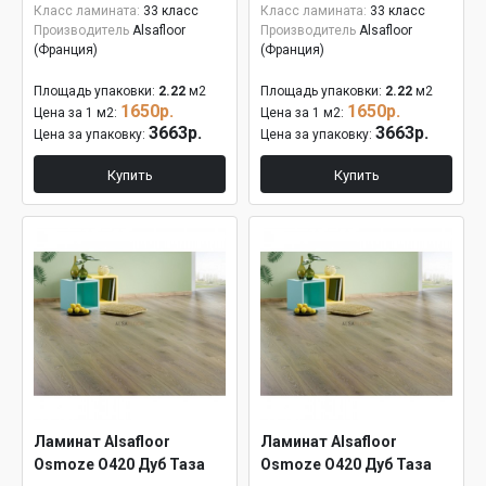
Класс ламината:
33 класс
Класс ламината:
33 класс
Производитель
Alsafloor
Производитель
Alsafloor
(Франция)
(Франция)
Площадь упаковки:
2.22
м2
Площадь упаковки:
2.22
м2
1650р.
1650р.
Цена за 1 м2:
Цена за 1 м2:
3663р.
3663р.
Цена за упаковку:
Цена за упаковку:
Купить
Купить
Ламинат Alsafloor
Ламинат Alsafloor
Osmoze O420 Дуб Таза
Osmoze O420 Дуб Таза