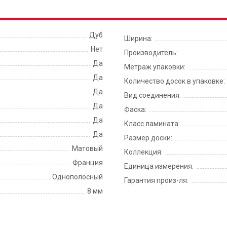
Дуб
Ширина:
Нет
Производитель:
Да
Метраж упаковки:
Да
Количество досок в упаковке:
Да
Вид соединения:
Да
Фаска:
Да
Класс ламината:
Да
Размер доски:
Матовый
Коллекция:
Франция
Единица измерения:
Однополосный
Гарантия произ-ля:
8 мм