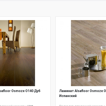
safloor Osmoze O140 Дуб
Ламинат Alsafloor Osmoze O
Испанский