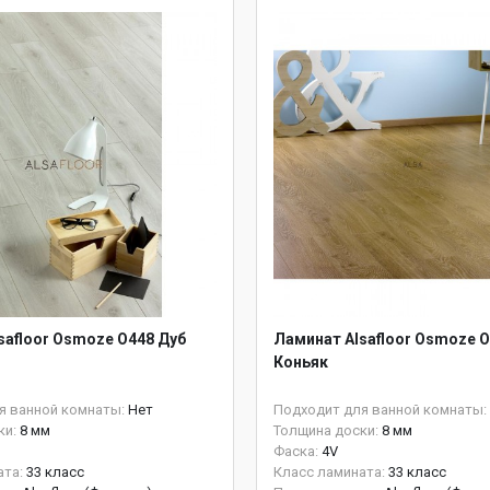
safloor Osmoze O448 Дуб
Ламинат Alsafloor Osmoze O
Коньяк
я ванной комнаты:
Нет
Подходит для ванной комнаты:
ки:
8 мм
Толщина доски:
8 мм
Фаска:
4V
ата:
33 класс
Класс ламината:
33 класс