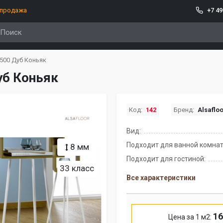
спродажа
+7 49
500 Дуб Коньяк
уб Коньяк
Код:
142
Бренд:
Alsaflo
Вид:
Подходит для ванной комнат
8 мм
Подходит для гостиной:
33 класс
Все характеристики
16
Цена за 1 м2: