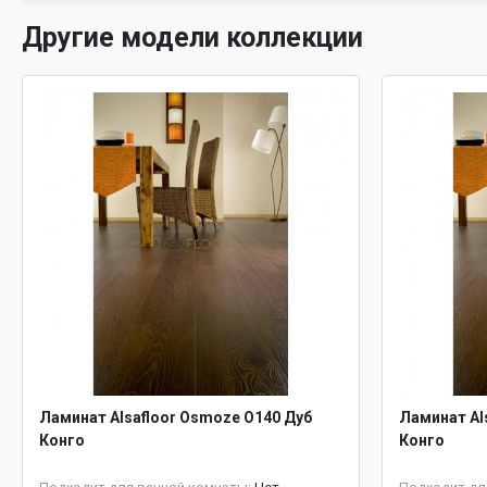
Другие модели коллекции
Ламинат Alsafloor Osmoze O140 Дуб
Ламинат Al
Конго
Конго