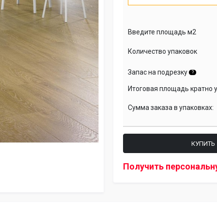
Введите площадь м2
Количество упаковок
Запас на подрезку
?
Итоговая площадь кратно 
Сумма заказа в упаковках:
КУПИТЬ
Получить персональн