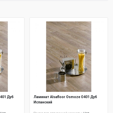
401 Дуб
Ламинат Alsafloor Osmoze O401 Дуб
Испанский