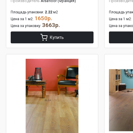
Производитель
Alsafloor (Франция)
Производит
Площадь упаковки:
2.22
м2
Площадь упак
1650р.
Цена за 1 м2:
Цена за 1 м2:
3663р.
Цена за упаковку:
Цена за упак
Купить