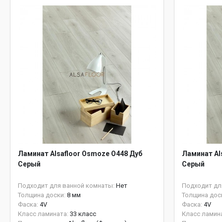
Ламинат Alsafloor Osmoze O448 Дуб
Ламинат Al
Серый
Серый
Подходит для ванной комнаты:
Нет
Подходит дл
Толщина доски:
8 мм
Толщина дос
Фаска:
4V
Фаска:
4V
Класс ламината:
33 класс
Класс ламин