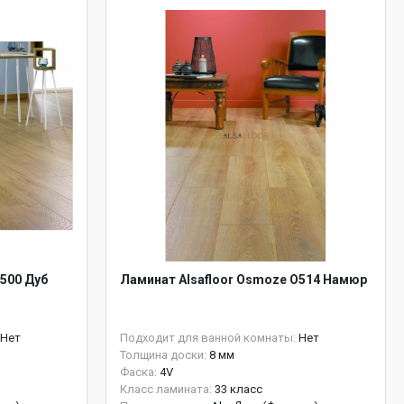
500 Дуб
Ламинат Alsafloor Osmoze O514 Намюр
Нет
Подходит для ванной комнаты:
Нет
Толщина доски:
8 мм
Фаска:
4V
Класс ламината:
33 класс