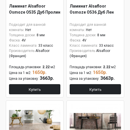
Ламинат Alsafloor
Ламинат Alsafloor
Osmoze O535 Дуб Пролин
Osmoze O536 Дуб Лен
Подходит для ванной
Подходит для ванной
комнаты:
Нет
комнаты:
Нет
Толщина доски:
8 мм
Толщина доски:
8 мм
Фаска:
4V
Фаска:
4V
Класс ламината:
33 класс
Класс ламината:
33 класс
Производитель
Alsafloor
Производитель
Alsafloor
(Франция)
(Франция)
Площадь упаковки:
2.22
м2
Площадь упаковки:
2.22
м2
1650р.
1650р.
Цена за 1 м2:
Цена за 1 м2:
3663р.
3663р.
Цена за упаковку:
Цена за упаковку:
Купить
Купить