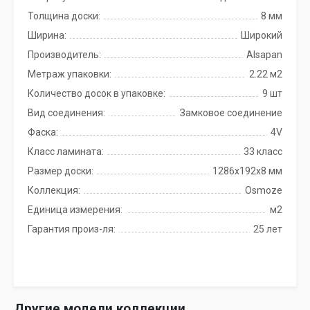
Толщина доски:
8 мм
Ширина:
Широкий
Производитель:
Alsapan
Метраж упаковки:
2.22 м2
Количество досок в упаковке:
9 шт
Вид соединения:
Замковое соединение
Фаска:
4V
Класс ламината:
33 класс
Размер доски:
1286х192х8 мм
Коллекция:
Osmoze
Единица измерения:
м2
Гарантия произ-ля:
25 лет
Другие модели коллекции