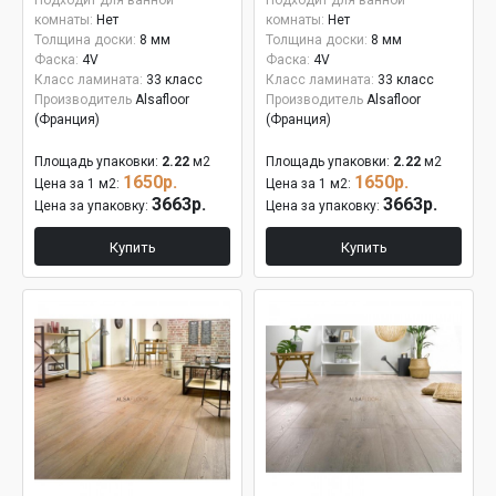
Подходит для ванной
Подходит для ванной
комнаты:
Нет
комнаты:
Нет
Толщина доски:
8 мм
Толщина доски:
8 мм
Фаска:
4V
Фаска:
4V
Класс ламината:
33 класс
Класс ламината:
33 класс
Производитель
Alsafloor
Производитель
Alsafloor
(Франция)
(Франция)
Площадь упаковки:
2.22
м2
Площадь упаковки:
2.22
м2
1650р.
1650р.
Цена за 1 м2:
Цена за 1 м2:
3663р.
3663р.
Цена за упаковку:
Цена за упаковку:
Купить
Купить