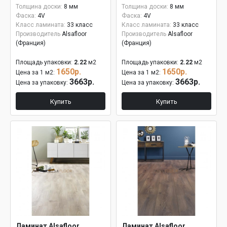
Толщина доски:
8 мм
Толщина доски:
8 мм
Фаска:
4V
Фаска:
4V
Класс ламината:
33 класс
Класс ламината:
33 класс
Производитель
Alsafloor
Производитель
Alsafloor
(Франция)
(Франция)
Площадь упаковки:
2.22
м2
Площадь упаковки:
2.22
м2
1650р.
1650р.
Цена за 1 м2:
Цена за 1 м2:
3663р.
3663р.
Цена за упаковку:
Цена за упаковку:
Купить
Купить
Ламинат Alsafloor
Ламинат Alsafloor