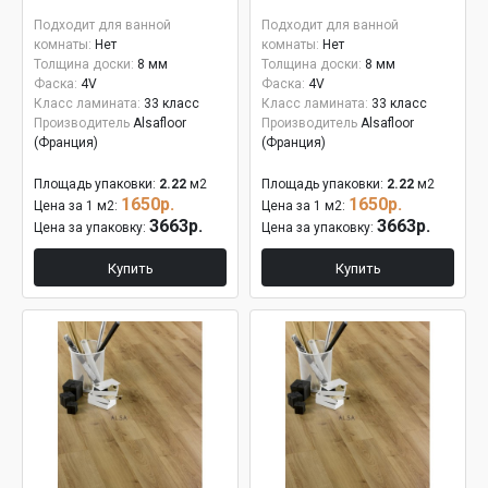
Подходит для ванной
Подходит для ванной
комнаты:
Нет
комнаты:
Нет
Толщина доски:
8 мм
Толщина доски:
8 мм
Фаска:
4V
Фаска:
4V
Класс ламината:
33 класс
Класс ламината:
33 класс
Производитель
Alsafloor
Производитель
Alsafloor
(Франция)
(Франция)
Площадь упаковки:
2.22
м2
Площадь упаковки:
2.22
м2
1650р.
1650р.
Цена за 1 м2:
Цена за 1 м2:
3663р.
3663р.
Цена за упаковку:
Цена за упаковку:
Купить
Купить