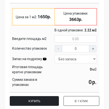
Цена упаковки:
1650р.
Цена за 1 м2:
3663р.
В одной упаковке:
2.22 м2
Введите площадь м2
Количество упаковок
Запас на подрезку
?
Итоговая площадь
м2
кратно упаковкам:
Сумма заказа в
р.
упаковках:
КУПИТЬ
В 1 КЛИК