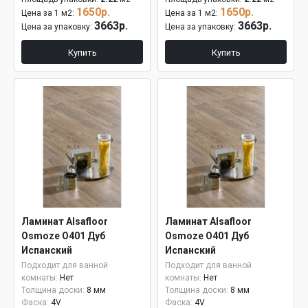
1650р.
1650р.
Цена за 1 м2:
Цена за 1 м2:
3663р.
3663р.
Цена за упаковку:
Цена за упаковку:
Купить
Купить
Ламинат Alsafloor
Ламинат Alsafloor
Osmoze O401 Дуб
Osmoze O401 Дуб
Испанский
Испанский
Подходит для ванной
Подходит для ванной
комнаты:
Нет
комнаты:
Нет
Толщина доски:
8 мм
Толщина доски:
8 мм
Фаска:
4V
Фаска:
4V