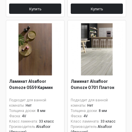
Купить
Купить
Ламинат Alsafloor
Ламинат Alsafloor
Osmoze О559 Кармин
Osmoze О701 Платон
Подходит для ванной
Подходит для ванной
комнаты:
Нет
комнаты:
Нет
Толщина доски:
8 мм
Толщина доски:
8 мм
Фаска:
4V
Фаска:
4V
Класс ламината:
33 класс
Класс ламината:
33 класс
Производитель
Alsafloor
Производитель
Alsafloor