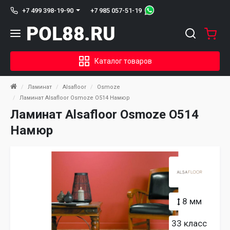
+7 985 057-51-19
+7 499 398-19-90
Каталог товаров
Ламинат
Alsafloor
Osmoze
Ламинат Alsafloor Osmoze O514 Намюр
Ламинат Alsafloor Osmoze O514
Намюр
8 мм
33 класс