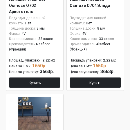
Osmoze О702
Osmoze О704 Элида
Аристотель
Подходит для ванной
Подходит для ванной
комнаты:
Нет
комнаты:
Нет
Толщина доски:
8 мм
Толщина доски:
8 мм
Фаска:
4V
Фаска:
4V
Класс ламината:
33 класс
Класс ламината:
33 класс
Производитель
Alsafloor
Производитель
Alsafloor
(Франция)
(Франция)
Площадь упаковки:
2.22
м2
Площадь упаковки:
2.22
м2
1650р.
1650р.
Цена за 1 м2:
Цена за 1 м2:
3663р.
3663р.
Цена за упаковку:
Цена за упаковку:
Купить
Купить