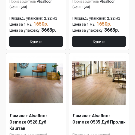
Производитель
Alsafloor
Производитель
Alsafloor
(Франция)
(Франция)
Площадь упаковки:
2.22
м2
Площадь упаковки:
2.22
м2
1650р.
1650р.
Цена за 1 м2:
Цена за 1 м2:
3663р.
3663р.
Цена за упаковку:
Цена за упаковку:
Купить
Купить
Ламинат Alsafloor
Ламинат Alsafloor
Osmoze O528 Дуб
Osmoze O535 Дуб Пролин
Каштан