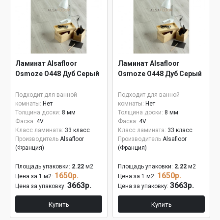
Ламинат Alsafloor
Ламинат Alsafloor
Osmoze O448 Дуб Серый
Osmoze O448 Дуб Серый
Подходит для ванной
Подходит для ванной
комнаты:
Нет
комнаты:
Нет
Толщина доски:
8 мм
Толщина доски:
8 мм
Фаска:
4V
Фаска:
4V
Класс ламината:
33 класс
Класс ламината:
33 класс
Производитель
Alsafloor
Производитель
Alsafloor
(Франция)
(Франция)
Площадь упаковки:
2.22
м2
Площадь упаковки:
2.22
м2
1650р.
1650р.
Цена за 1 м2:
Цена за 1 м2:
3663р.
3663р.
Цена за упаковку:
Цена за упаковку:
Купить
Купить