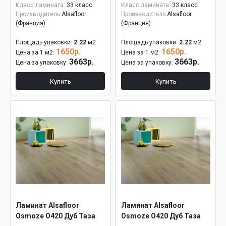
Класс ламината:
33 класс
Класс ламината:
33 класс
Производитель
Alsafloor
Производитель
Alsafloor
(Франция)
(Франция)
Площадь упаковки:
2.22
м2
Площадь упаковки:
2.22
м2
1650р.
1650р.
Цена за 1 м2:
Цена за 1 м2:
3663р.
3663р.
Цена за упаковку:
Цена за упаковку:
Купить
Купить
Ламинат Alsafloor
Ламинат Alsafloor
Osmoze O420 Дуб Таза
Osmoze O420 Дуб Таза