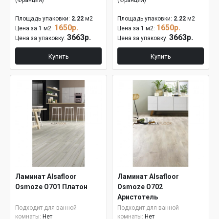
(Франция)
(Франция)
Площадь упаковки:
2.22
м2
Площадь упаковки:
2.22
м2
1650р.
1650р.
Цена за 1 м2:
Цена за 1 м2:
3663р.
3663р.
Цена за упаковку:
Цена за упаковку:
Купить
Купить
Ламинат Alsafloor
Ламинат Alsafloor
Osmoze О701 Платон
Osmoze О702
Аристотель
Подходит для ванной
Подходит для ванной
комнаты:
Нет
комнаты:
Нет