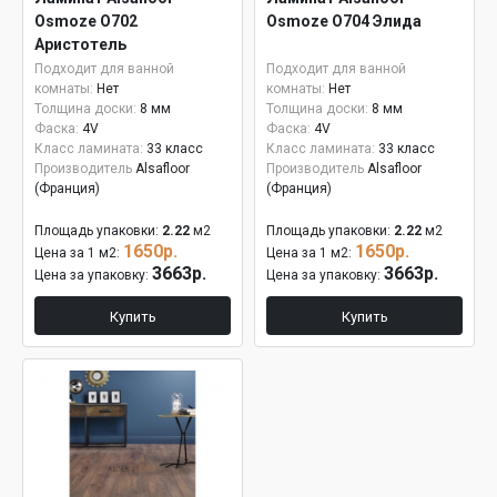
Osmoze О702
Osmoze О704 Элида
Аристотель
Подходит для ванной
Подходит для ванной
комнаты:
Нет
комнаты:
Нет
Толщина доски:
8 мм
Толщина доски:
8 мм
Фаска:
4V
Фаска:
4V
Класс ламината:
33 класс
Класс ламината:
33 класс
Производитель
Alsafloor
Производитель
Alsafloor
(Франция)
(Франция)
Площадь упаковки:
2.22
м2
Площадь упаковки:
2.22
м2
1650р.
1650р.
Цена за 1 м2:
Цена за 1 м2:
3663р.
3663р.
Цена за упаковку:
Цена за упаковку:
Купить
Купить