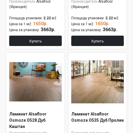
Производитель
Alsafloor
Производитель
Alsafloor
(Франция)
(Франция)
Площадь упаковки:
2.22
м2
Площадь упаковки:
2.22
м2
1650р.
1650р.
Цена за 1 м2:
Цена за 1 м2:
3663р.
3663р.
Цена за упаковку:
Цена за упаковку:
Купить
Купить
Ламинат Alsafloor
Ламинат Alsafloor
Osmoze O528 Дуб
Osmoze O535 Дуб Пролин
Каштан