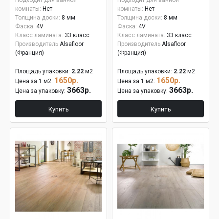
Подходит для ванной
Подходит для ванной
комнаты:
Нет
комнаты:
Нет
Толщина доски:
8 мм
Толщина доски:
8 мм
Фаска:
4V
Фаска:
4V
Класс ламината:
33 класс
Класс ламината:
33 класс
Производитель
Alsafloor
Производитель
Alsafloor
(Франция)
(Франция)
Площадь упаковки:
2.22
м2
Площадь упаковки:
2.22
м2
1650р.
1650р.
Цена за 1 м2:
Цена за 1 м2:
3663р.
3663р.
Цена за упаковку:
Цена за упаковку:
Купить
Купить