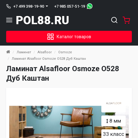
+7 985 057-51-19
+7 499 398-19-90
Каталог товаров
Ламинат
Alsafloor
Osmoze
Ламинат Alsafloor Osmoze O528 Дуб Каштан
Ламинат Alsafloor Osmoze O528
Дуб Каштан
8 мм
33 класс