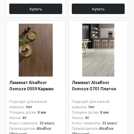
Купить
Купить
Ламинат Alsafloor
Ламинат Alsafloor
Osmoze О559 Кармин
Osmoze О701 Платон
Подходит для ванной
Подходит для ванной
комнаты:
Нет
комнаты:
Нет
Толщина доски:
8 мм
Толщина доски:
8 мм
Фаска:
4V
Фаска:
4V
Класс ламината:
33 класс
Класс ламината:
33 класс
Производитель
Alsafloor
Производитель
Alsafloor