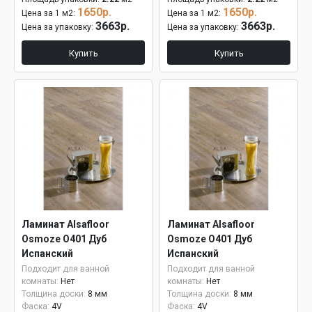
1650р.
1650р.
Цена за 1 м2:
Цена за 1 м2:
3663р.
3663р.
Цена за упаковку:
Цена за упаковку:
Купить
Купить
Ламинат Alsafloor
Ламинат Alsafloor
Osmoze O401 Дуб
Osmoze O401 Дуб
Испанский
Испанский
Подходит для ванной
Подходит для ванной
комнаты:
Нет
комнаты:
Нет
Толщина доски:
8 мм
Толщина доски:
8 мм
Фаска:
4V
Фаска:
4V