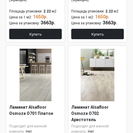
(Франция)
(Франция)
Площадь упаковки:
2.22
м2
Площадь упаковки:
2.22
м2
1650р.
1650р.
Цена за 1 м2:
Цена за 1 м2:
3663р.
3663р.
Цена за упаковку:
Цена за упаковку:
Купить
Купить
Ламинат Alsafloor
Ламинат Alsafloor
Osmoze О701 Платон
Osmoze О702
Аристотель
Подходит для ванной
Подходит для ванной
комнаты:
Нет
комнаты:
Нет