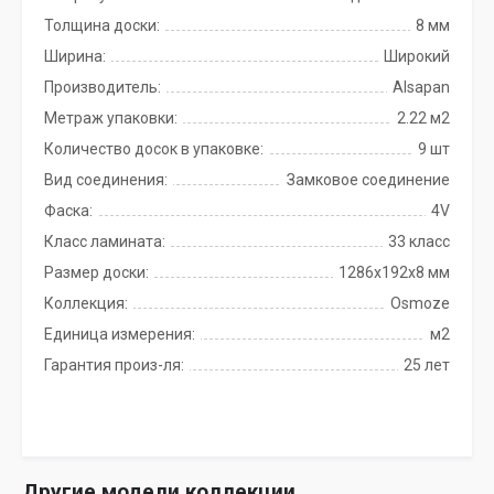
Толщина доски:
8 мм
Ширина:
Широкий
Производитель:
Alsapan
Метраж упаковки:
2.22 м2
Количество досок в упаковке:
9 шт
Вид соединения:
Замковое соединение
Фаска:
4V
Класс ламината:
33 класс
Размер доски:
1286х192х8 мм
Коллекция:
Osmoze
Единица измерения:
м2
Гарантия произ-ля:
25 лет
Другие модели коллекции