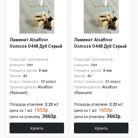
Ламинат Alsafloor
Ламинат Alsafloor
Osmoze O448 Дуб Серый
Osmoze O448 Дуб Серый
Подходит для ванной
Подходит для ванной
комнаты:
Нет
комнаты:
Нет
Толщина доски:
8 мм
Толщина доски:
8 мм
Фаска:
4V
Фаска:
4V
Класс ламината:
33 класс
Класс ламината:
33 класс
Производитель
Alsafloor
Производитель
Alsafloor
(Франция)
(Франция)
Площадь упаковки:
2.22
м2
Площадь упаковки:
2.22
м2
1650р.
1650р.
Цена за 1 м2:
Цена за 1 м2:
3663р.
3663р.
Цена за упаковку:
Цена за упаковку:
Купить
Купить