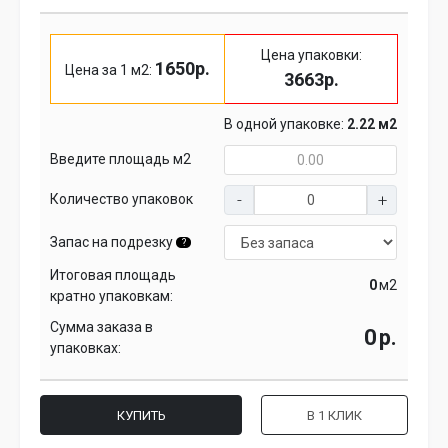
Цена упаковки:
1650р.
Цена за 1 м2:
3663р.
В одной упаковке:
2.22 м2
Введите площадь м2
Количество упаковок
Запас на подрезку
?
Итоговая площадь
м2
кратно упаковкам:
Сумма заказа в
р.
упаковках:
КУПИТЬ
В 1 КЛИК