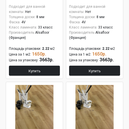
Подходит для ванной
Подходит для ванной
комнаты:
Нет
комнаты:
Нет
Толщина доски:
8 мм
Толщина доски:
8 мм
Фаска:
4V
Фаска:
4V
Класс ламината:
33 класс
Класс ламината:
33 класс
Производитель
Alsafloor
Производитель
Alsafloor
(Франция)
(Франция)
Площадь упаковки:
2.22
м2
Площадь упаковки:
2.22
м2
1650р.
1650р.
Цена за 1 м2:
Цена за 1 м2:
3663р.
3663р.
Цена за упаковку:
Цена за упаковку:
Купить
Купить