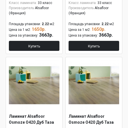
Класс ламината:
33 класс
Класс ламината:
33 класс
Производитель
Alsafloor
Производитель
Alsafloor
(Франция)
(Франция)
Площадь упаковки:
2.22
м2
Площадь упаковки:
2.22
м2
1650р.
1650р.
Цена за 1 м2:
Цена за 1 м2:
3663р.
3663р.
Цена за упаковку:
Цена за упаковку:
Купить
Купить
Ламинат Alsafloor
Ламинат Alsafloor
Osmoze O420 Дуб Таза
Osmoze O420 Дуб Таза