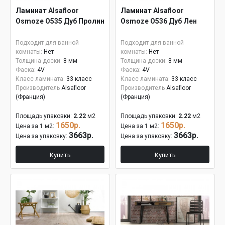
Ламинат Alsafloor
Ламинат Alsafloor
Osmoze O535 Дуб Пролин
Osmoze O536 Дуб Лен
Подходит для ванной
Подходит для ванной
комнаты:
Нет
комнаты:
Нет
Толщина доски:
8 мм
Толщина доски:
8 мм
Фаска:
4V
Фаска:
4V
Класс ламината:
33 класс
Класс ламината:
33 класс
Производитель
Alsafloor
Производитель
Alsafloor
(Франция)
(Франция)
Площадь упаковки:
2.22
м2
Площадь упаковки:
2.22
м2
1650р.
1650р.
Цена за 1 м2:
Цена за 1 м2:
3663р.
3663р.
Цена за упаковку:
Цена за упаковку:
Купить
Купить