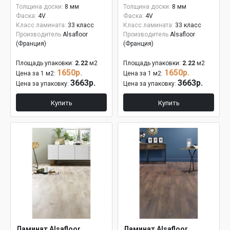
Толщина доски:
8 мм
Толщина доски:
8 мм
Фаска:
4V
Фаска:
4V
Класс ламината:
33 класс
Класс ламината:
33 класс
Производитель
Alsafloor
Производитель
Alsafloor
(Франция)
(Франция)
Площадь упаковки:
2.22
м2
Площадь упаковки:
2.22
м2
1650р.
1650р.
Цена за 1 м2:
Цена за 1 м2:
3663р.
3663р.
Цена за упаковку:
Цена за упаковку:
Купить
Купить
Ламинат Alsafloor
Ламинат Alsafloor